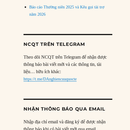
Báo cáo Thường niên 2025 và Kêu gọi tài trợ
năm 2026
NCQT TRÊN TELEGRAM
Theo dõi NCQT trên Telegram để nhận được
thông báo bài viết mới và các thông tin, tài
liệu… hữu ích khác:
https://t.me/DAnghiencuuquocte
NHẬN THÔNG BÁO QUA EMAIL
Nhập địa chỉ email và đăng ký để được nhận
thông báo khi có bài viết mới qua email.