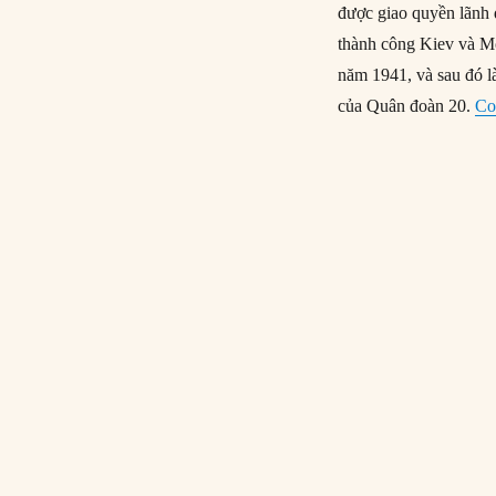
được giao quyền lãnh 
thành công Kiev và M
năm 1941, và sau đó l
của Quân đoàn 20.
Co