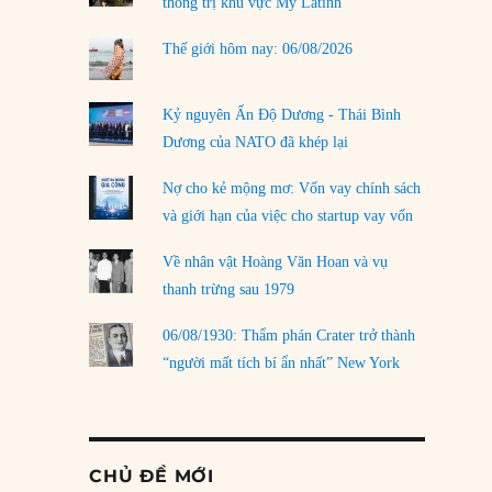
thống trị khu vực Mỹ Latinh
Thế giới hôm nay: 06/08/2026
Kỷ nguyên Ấn Độ Dương - Thái Bình
Dương của NATO đã khép lại
Nợ cho kẻ mộng mơ: Vốn vay chính sách
và giới hạn của việc cho startup vay vốn
Về nhân vật Hoàng Văn Hoan và vụ
thanh trừng sau 1979
06/08/1930: Thẩm phán Crater trở thành
“người mất tích bí ẩn nhất” New York
CHỦ ĐỀ MỚI