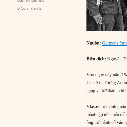
ban Smolensk
0 Comments
Nguồn:
Germans form 
Biên dịch:
Nguyễn Th
Vào ngày này năm 1942
Liên Xô. Tướng Andre
cộng và trở thành chỉ
Vlasov trở thành quân
thành lập để chiến đấ
ông trở thành cố vấn