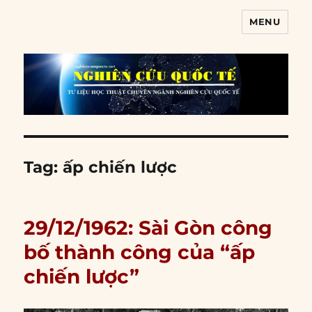
MENU
Nghiên cứu quốc tế
Tag:
ấp chiến lược
29/12/1962: Sài Gòn công
bố thành công của “ấp
chiến lược”