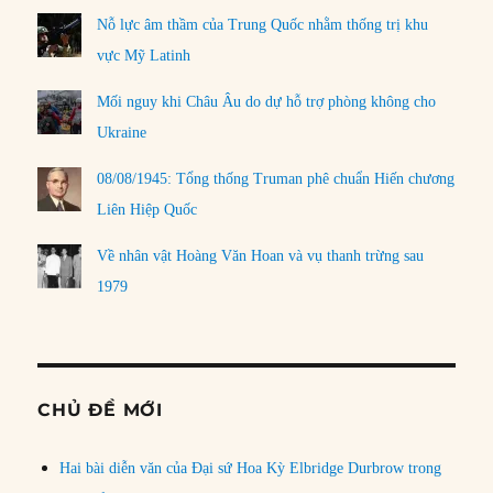
Nỗ lực âm thầm của Trung Quốc nhằm thống trị khu
vực Mỹ Latinh
Mối nguy khi Châu Âu do dự hỗ trợ phòng không cho
Ukraine
08/08/1945: Tổng thống Truman phê chuẩn Hiến chương
Liên Hiệp Quốc
Về nhân vật Hoàng Văn Hoan và vụ thanh trừng sau
1979
CHỦ ĐỀ MỚI
Hai bài diễn văn của Đại sứ Hoa Kỳ Elbridge Durbrow trong