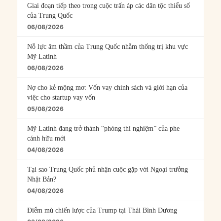
Giai đoạn tiếp theo trong cuộc trấn áp các dân tộc thiểu số
của Trung Quốc
06/08/2026
Nỗ lực âm thầm của Trung Quốc nhằm thống trị khu vực
Mỹ Latinh
06/08/2026
Nợ cho kẻ mộng mơ: Vốn vay chính sách và giới hạn của
việc cho startup vay vốn
05/08/2026
Mỹ Latinh đang trở thành “phòng thí nghiệm” của phe
cánh hữu mới
04/08/2026
Tại sao Trung Quốc phủ nhận cuộc gặp với Ngoại trưởng
Nhật Bản?
04/08/2026
Điểm mù chiến lược của Trump tại Thái Bình Dương