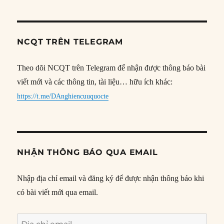
NCQT TRÊN TELEGRAM
Theo dõi NCQT trên Telegram để nhận được thông báo bài
viết mới và các thông tin, tài liệu… hữu ích khác:
https://t.me/DAnghiencuuquocte
NHẬN THÔNG BÁO QUA EMAIL
Nhập địa chỉ email và đăng ký để được nhận thông báo khi
có bài viết mới qua email.
Địa