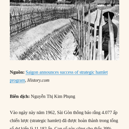
Nguồn:
Saigon announces success of strategic hamlet
program
,
History.com
Biên dịch:
Nguyễn Thị Kim Phụng
Vào ngày này năm 1962, Sài Gòn thông báo rằng 4.077 ấp
chiến lược (strategic hamlet) đã được hoàn thành trong tổng
số dự kiến là 11.182 ấp. Con số này cũng cho thấy 39%