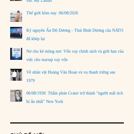
vực Mỹ Latinh
Thế giới hôm nay: 06/08/2026
Kỷ nguyên Ấn Độ Dương - Thái Bình Dương của NATO
đã khép lại
Nợ cho kẻ mộng mơ: Vốn vay chính sách và giới hạn của
việc cho startup vay vốn
Về nhân vật Hoàng Văn Hoan và vụ thanh trừng sau
1979
06/08/1930: Thẩm phán Crater trở thành “người mất tích
bí ẩn nhất” New York