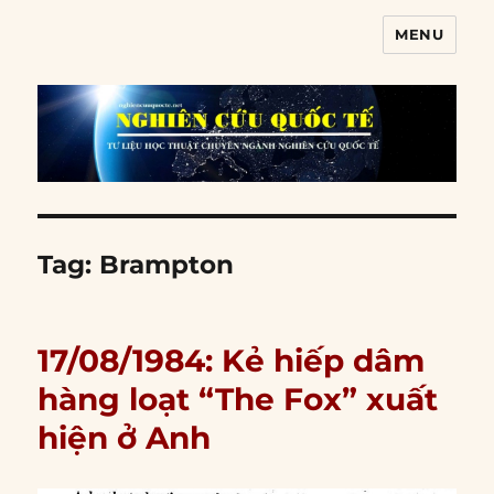
MENU
Nghiên cứu quốc tế
Tag:
Brampton
17/08/1984: Kẻ hiếp dâm
hàng loạt “The Fox” xuất
hiện ở Anh