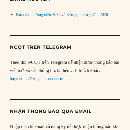
Báo cáo Thường niên 2025 và Kêu gọi tài trợ năm 2026
NCQT TRÊN TELEGRAM
Theo dõi NCQT trên Telegram để nhận được thông báo bài
viết mới và các thông tin, tài liệu… hữu ích khác:
https://t.me/DAnghiencuuquocte
NHẬN THÔNG BÁO QUA EMAIL
Nhập địa chỉ email và đăng ký để được nhận thông báo khi