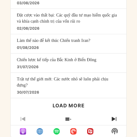
03/08/2026
Đặt cược vào thất bại: Các quỹ đầu tư mạo hiểm quốc gia
và khía cạnh chính trị của vốn rủi ro
02/08/2026
Làm thế nào để kết thúc Chiến tranh Iran?
01/08/2026
Chiến lược kế tiếp của Bắc Kinh ở Biển Đông
31/07/2026
Trật tự thế giới mới: Các nước nhỏ sẽ luôn phải chịu
đựng?
30/07/2026
LOAD MORE
PREVIOUS
SHOW
NEXT
EPISODE
EPISODES
EPISO
Show
LIST
Podcast