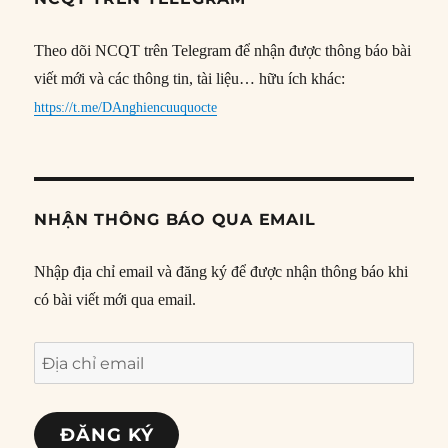
Theo dõi NCQT trên Telegram để nhận được thông báo bài
viết mới và các thông tin, tài liệu… hữu ích khác:
https://t.me/DAnghiencuuquocte
NHẬN THÔNG BÁO QUA EMAIL
Nhập địa chỉ email và đăng ký để được nhận thông báo khi
có bài viết mới qua email.
Địa
chỉ
email
ĐĂNG KÝ