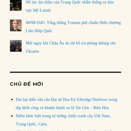
Nỗ lực âm thầm của Trung Quốc nhằm thống trị khu
vực Mỹ Latinh
08/08/1945: Tổng thống Truman phê chuẩn Hiến chương
Liên Hiệp Quốc
Mối nguy khi Châu Âu do dự hỗ trợ phòng không cho
Ukraine
CHỦ ĐỀ MỚI
Hai bài diễn văn của Đại sứ Hoa Kỳ Elbridge Durbrow trong
dịp khởi công và khánh thành xa lộ Sài Gòn – Biên Hòa
Điểm khác biệt trong tư tưởng chiến tranh của Việt Nam,
Trung Quốc, Cuba