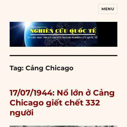
MENU
Nghiên cứu quốc tế
Tag:
Cảng Chicago
17/07/1944: Nổ lớn ở Cảng
Chicago giết chết 332
người