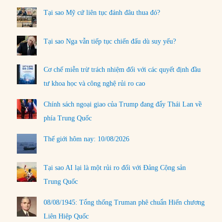
Tại sao Mỹ cứ liên tục đánh đâu thua đó?
Tại sao Nga vẫn tiếp tục chiến đấu dù suy yếu?
Cơ chế miễn trừ trách nhiệm đối với các quyết định đầu
tư khoa học và công nghệ rủi ro cao
Chính sách ngoại giao của Trump đang đẩy Thái Lan về
phía Trung Quốc
Thế giới hôm nay: 10/08/2026
Tại sao AI lại là một rủi ro đối với Đảng Cộng sản
Trung Quốc
08/08/1945: Tổng thống Truman phê chuẩn Hiến chương
Liên Hiệp Quốc