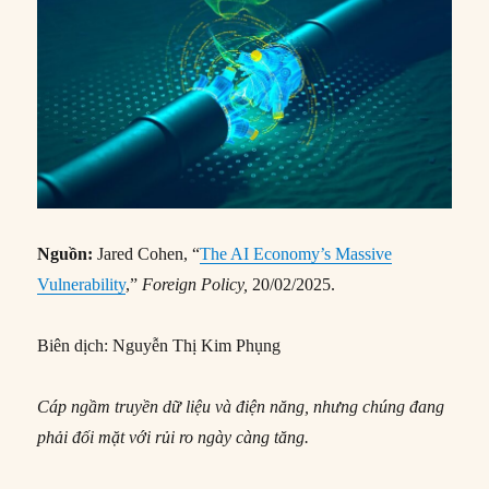
Nguồn:
Jared Cohen, “
The AI Economy’s Massive
Vulnerability
,”
Foreign Policy,
20/02/2025.
Biên dịch: Nguyễn Thị Kim Phụng
Cáp ngầm truyền dữ liệu và điện năng, nhưng chúng đang
phải đối mặt với rủi ro ngày càng tăng.