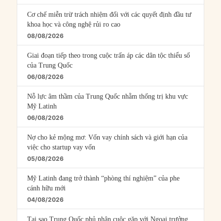
Cơ chế miễn trừ trách nhiệm đối với các quyết định đầu tư
khoa học và công nghệ rủi ro cao
08/08/2026
Giai đoạn tiếp theo trong cuộc trấn áp các dân tộc thiểu số
của Trung Quốc
06/08/2026
Nỗ lực âm thầm của Trung Quốc nhằm thống trị khu vực
Mỹ Latinh
06/08/2026
Nợ cho kẻ mộng mơ: Vốn vay chính sách và giới hạn của
việc cho startup vay vốn
05/08/2026
Mỹ Latinh đang trở thành “phòng thí nghiệm” của phe
cánh hữu mới
04/08/2026
Tại sao Trung Quốc phủ nhận cuộc gặp với Ngoại trưởng