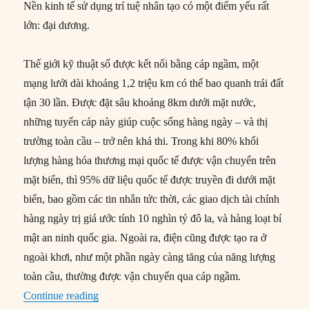
Nền kinh tế sử dụng trí tuệ nhân tạo có một điểm yếu rất
lớn: đại dương.
Thế giới kỹ thuật số được kết nối bằng cáp ngầm, một
mạng lưới dài khoảng 1,2 triệu km có thể bao quanh trái đất
tận 30 lần. Được đặt sâu khoảng 8km dưới mặt nước,
những tuyến cáp này giúp cuộc sống hàng ngày – và thị
trường toàn cầu – trở nên khả thi. Trong khi 80% khối
lượng hàng hóa thương mại quốc tế được vận chuyển trên
mặt biển, thì 95% dữ liệu quốc tế được truyền đi dưới mặt
biển, bao gồm các tin nhắn tức thời, các giao dịch tài chính
hàng ngày trị giá ước tính 10 nghìn tỷ đô la, và hàng loạt bí
mật an ninh quốc gia. Ngoài ra, điện cũng được tạo ra ở
ngoài khơi, như một phần ngày càng tăng của năng lượng
toàn cầu, thường được vận chuyển qua cáp ngầm.
“Cáp ngầm: Điểm yếu lớn của nền kinh tế AI”
Continue reading