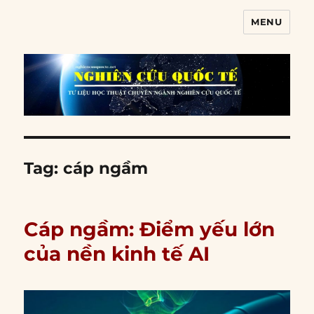
MENU
Nghiên cứu quốc tế
Tag:
cáp ngầm
Cáp ngầm: Điểm yếu lớn
của nền kinh tế AI