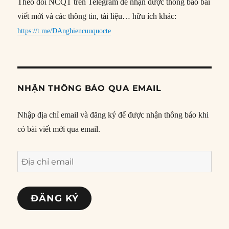
Theo dõi NCQT trên Telegram để nhận được thông báo bài
viết mới và các thông tin, tài liệu… hữu ích khác:
https://t.me/DAnghiencuuquocte
NHẬN THÔNG BÁO QUA EMAIL
Nhập địa chỉ email và đăng ký để được nhận thông báo khi
có bài viết mới qua email.
Địa
chỉ
email
ĐĂNG KÝ