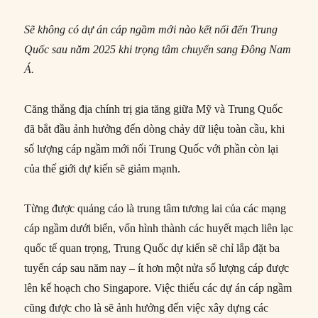
Sẽ không có dự án cáp ngầm mới nào kết nối đến Trung
Quốc sau năm 2025 khi trọng tâm chuyển sang Đông Nam
Á.
Căng thẳng địa chính trị gia tăng giữa Mỹ và Trung Quốc
đã bắt đầu ảnh hưởng đến dòng chảy dữ liệu toàn cầu, khi
số lượng cáp ngầm mới nối Trung Quốc với phần còn lại
của thế giới dự kiến sẽ giảm mạnh.
Từng được quảng cáo là trung tâm tương lai của các mạng
cáp ngầm dưới biển, vốn hình thành các huyết mạch liên lạc
quốc tế quan trọng, Trung Quốc dự kiến sẽ chỉ lắp đặt ba
tuyến cáp sau năm nay – ít hơn một nửa số lượng cáp được
lên kế hoạch cho Singapore. Việc thiếu các dự án cáp ngầm
cũng được cho là sẽ ảnh hưởng đến việc xây dựng các