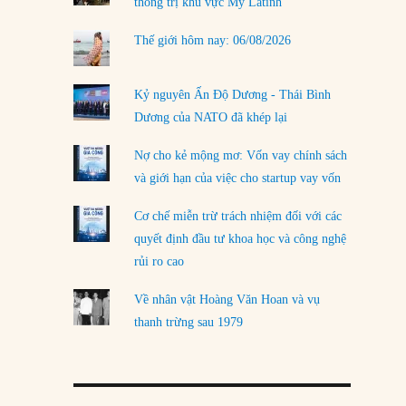
thống trị khu vực Mỹ Latinh
Thế giới hôm nay: 06/08/2026
Kỷ nguyên Ấn Độ Dương - Thái Bình
Dương của NATO đã khép lại
Nợ cho kẻ mộng mơ: Vốn vay chính sách
và giới hạn của việc cho startup vay vốn
Cơ chế miễn trừ trách nhiệm đối với các
quyết định đầu tư khoa học và công nghệ
rủi ro cao
Về nhân vật Hoàng Văn Hoan và vụ
thanh trừng sau 1979