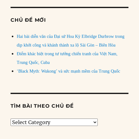
CHỦ ĐỀ MỚI
Hai bài diễn văn của Đại sứ Hoa Kỳ Elbridge Durbrow trong
dịp khởi công và khánh thành xa lộ Sài Gòn – Biên Hòa
Điểm khác biệt trong tư tưởng chiến tranh của Việt Nam,
Trung Quốc, Cuba
‘Black Myth: Wukong’ và sức mạnh mềm của Trung Quốc
TÌM BÀI THEO CHỦ ĐỀ
Tìm
bài