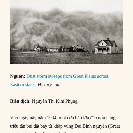
Nguồn:
Dust storm sweeps from Great Plains across
Eastern states,
History.com
Biên dịch:
Nguyễn Thị Kim Phụng
Vào ngày này năm 1934, một cơn bão lớn đã cuốn hàng
triệu tấn bụi đất bay từ khắp vùng Đại Bình nguyên (Great