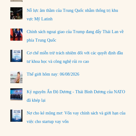
Nỗ lực âm thầm của Trung Quốc nhằm thống trị khu
vực Mỹ Latinh
Chính sách ngoại giao của Trump đang đẩy Thái Lan về
phía Trung Quốc
Cơ chế miễn trừ trách nhiệm đối với các quyết định đầu
tư khoa học và công nghệ rủi ro cao
Thế giới hôm nay: 06/08/2026
Kỷ nguyên Ấn Độ Dương - Thái Bình Dương của NATO
đã khép lại
Nợ cho kẻ mộng mơ: Vốn vay chính sách và giới hạn của
việc cho startup vay vốn