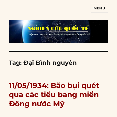
MENU
Nghiên cứu quốc tế
Tag:
Đại Bình nguyên
11/05/1934: Bão bụi quét
qua các tiểu bang miền
Đông nước Mỹ