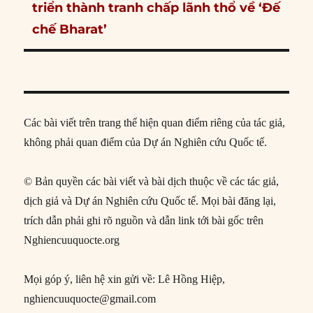
post:
triển thành tranh chấp lãnh thổ về ‘Đế
chế Bharat’
Các bài viết trên trang thể hiện quan điểm riêng của tác giả,
không phải quan điểm của Dự án Nghiên cứu Quốc tế.
© Bản quyền các bài viết và bài dịch thuộc về các tác giả,
dịch giả và Dự án Nghiên cứu Quốc tế. Mọi bài đăng lại,
trích dẫn phải ghi rõ nguồn và dẫn link tới bài gốc trên
Nghiencuuquocte.org
Mọi góp ý, liên hệ xin gửi về: Lê Hồng Hiệp,
nghiencuuquocte@gmail.com