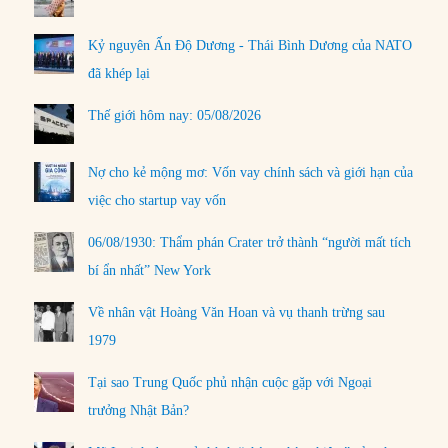
Kỷ nguyên Ấn Độ Dương - Thái Bình Dương của NATO
đã khép lại
Thế giới hôm nay: 05/08/2026
Nợ cho kẻ mộng mơ: Vốn vay chính sách và giới hạn của
việc cho startup vay vốn
06/08/1930: Thẩm phán Crater trở thành “người mất tích
bí ẩn nhất” New York
Về nhân vật Hoàng Văn Hoan và vụ thanh trừng sau
1979
Tại sao Trung Quốc phủ nhận cuộc gặp với Ngoại
trưởng Nhật Bản?