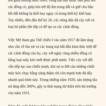
hồi giữa những năm 1800, vùng đất này được bao phủ bởi
các đồng cỏ, giúp lưu trữ độ ẩm trong đất và giữ cho hầu
hết đất không bị thổi bay ngay cả trong thời kỳ khô hạn.
Tuy nhiên, đến đầu thế kỷ 20, các nông dân đã cày xới và
loại bỏ phần lớn lớp cỏ để tạo ra các cánh đồng.
Việc Mỹ tham gia Thế chiến I vào năm 1917 đã làm tăng
nhu cầu về lúa mì và các trang trại bắt đầu khai thác triệt để
các cánh đồng của họ, cày xới ngày càng nhiều đồng cỏ
bằng loại máy kéo mới được phát minh. Việc cày xới đất
vẫn tiếp tục sau chiến tranh, khi sự ra đời của những chiếc
máy kéo chạy bằng xăng thậm chí còn mạnh hơn đã đẩy
nhanh quá trình này. Trong những năm 1920, sản lượng lúa
mì tăng đến 300%, gây ra tình trạng dư thừa trên thị trường
vào năm 1931.