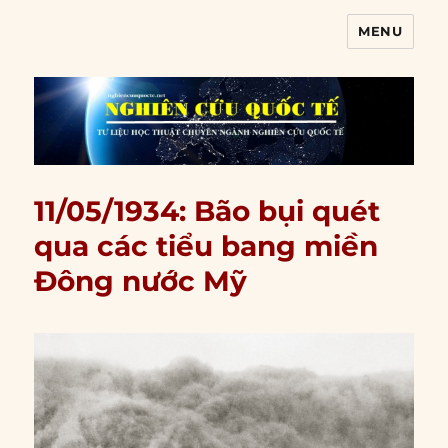
MENU
Nghiên cứu quốc tế
11/05/1934: Bão bụi quét
qua các tiểu bang miền
Đông nước Mỹ