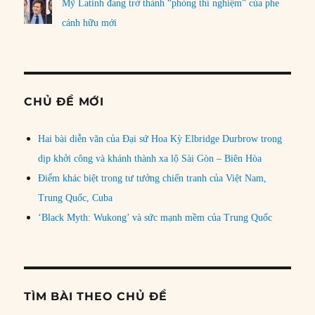
Mỹ Latinh đang trở thành “phòng thí nghiệm” của phe
cánh hữu mới
CHỦ ĐỀ MỚI
Hai bài diễn văn của Đại sứ Hoa Kỳ Elbridge Durbrow trong
dịp khởi công và khánh thành xa lộ Sài Gòn – Biên Hòa
Điểm khác biệt trong tư tưởng chiến tranh của Việt Nam,
Trung Quốc, Cuba
‘Black Myth: Wukong’ và sức mạnh mềm của Trung Quốc
TÌM BÀI THEO CHỦ ĐỀ