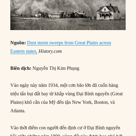
Nguồn:
Dust storm sweeps from Great Plains across
Eastern states,
History.com
Biên dịch:
Nguyễn Thị Kim Phụng
Vào ngày này năm 1934, một cơn bão lớn đã cuốn hàng
triệu tấn bụi đất bay từ khắp vùng Đại Bình nguyên (Great
Plains) khô cằn của Mỹ đến tận New York, Boston, và
Atlanta.
Vào thời điểm con người đến định cư ở Đại Bình nguyên