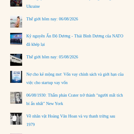
Ukraine
Thế giới hôm nay: 06/08/2026
Kỷ nguyên Ấn Độ Dương - Thái Bình Dương của NATO
đã khép lại
Thế giới hôm nay: 05/08/2026
Nợ cho kẻ mộng mơ: Vốn vay chính sách và giới hạn của
việc cho startup vay vốn
06/08/1930: Thẩm phán Crater trở thành “người mất tích
bí ẩn nhất” New York
Về nhân vật Hoàng Văn Hoan và vụ thanh trừng sau
1979