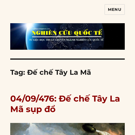
MENU
Nghiên cứu quốc tế
Tag:
Đế chế Tây La Mã
04/09/476: Đế chế Tây La
Mã sụp đổ