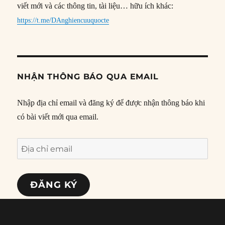
viết mới và các thông tin, tài liệu… hữu ích khác:
https://t.me/DAnghiencuuquocte
NHẬN THÔNG BÁO QUA EMAIL
Nhập địa chỉ email và đăng ký để được nhận thông báo khi
có bài viết mới qua email.
Địa
chỉ
email
ĐĂNG KÝ