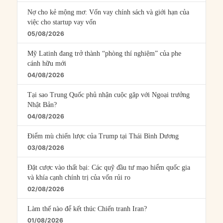
Nợ cho kẻ mộng mơ: Vốn vay chính sách và giới hạn của
việc cho startup vay vốn
05/08/2026
Mỹ Latinh đang trở thành “phòng thí nghiệm” của phe
cánh hữu mới
04/08/2026
Tại sao Trung Quốc phủ nhận cuộc gặp với Ngoại trưởng
Nhật Bản?
04/08/2026
Điểm mù chiến lược của Trump tại Thái Bình Dương
03/08/2026
Đặt cược vào thất bại: Các quỹ đầu tư mạo hiểm quốc gia
và khía cạnh chính trị của vốn rủi ro
02/08/2026
Làm thế nào để kết thúc Chiến tranh Iran?
01/08/2026