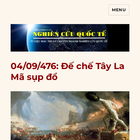
MENU
Nghiên cứu quốc tế
04/09/476: Đế chế Tây La
Mã sụp đổ