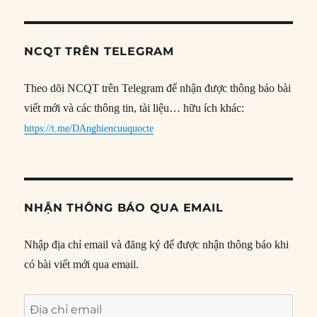
NCQT TRÊN TELEGRAM
Theo dõi NCQT trên Telegram để nhận được thông báo bài
viết mới và các thông tin, tài liệu… hữu ích khác:
https://t.me/DAnghiencuuquocte
NHẬN THÔNG BÁO QUA EMAIL
Nhập địa chỉ email và đăng ký để được nhận thông báo khi
có bài viết mới qua email.
Địa