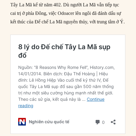
Tây La Mã kể từ năm 402. Dù người La Mã vẫn tiếp tục
cai trị ở phía Đông, việc Odoacer lên ngôi đã đánh dấu sự
kết thúc của Đế chế La Mã nguyên thủy, với trung tâm ở Ý.