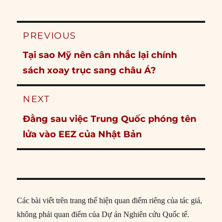
Post
PREVIOUS
navigation
Previous
Tại sao Mỹ nên cân nhắc lại chính
post:
sách xoay trục sang châu Á?
NEXT
Next
Đằng sau việc Trung Quốc phóng tên
post:
lửa vào EEZ của Nhật Bản
Các bài viết trên trang thể hiện quan điểm riêng của tác giả,
không phải quan điểm của Dự án Nghiên cứu Quốc tế.