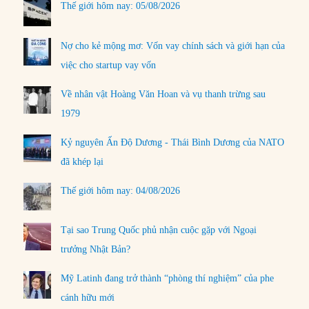
Thế giới hôm nay: 05/08/2026
Nợ cho kẻ mộng mơ: Vốn vay chính sách và giới hạn của
việc cho startup vay vốn
Về nhân vật Hoàng Văn Hoan và vụ thanh trừng sau
1979
Kỷ nguyên Ấn Độ Dương - Thái Bình Dương của NATO
đã khép lại
Thế giới hôm nay: 04/08/2026
Tại sao Trung Quốc phủ nhận cuộc gặp với Ngoại
trưởng Nhật Bản?
Mỹ Latinh đang trở thành “phòng thí nghiệm” của phe
cánh hữu mới