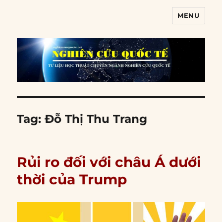
MENU
Nghiên cứu quốc tế
Tag:
Đỗ Thị Thu Trang
Rủi ro đối với châu Á dưới
thời của Trump