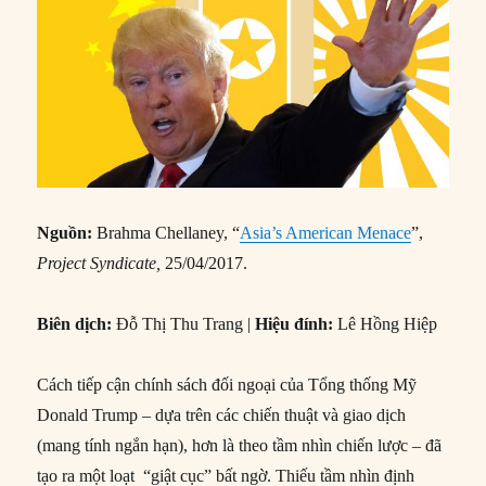
Nguồn:
Brahma Chellaney, “
Asia’s American Menace
”,
Project Syndicate,
25/04/2017.
Biên dịch:
Đỗ Thị Thu Trang |
Hiệu đính:
Lê Hồng Hiệp
Cách tiếp cận chính sách đối ngoại của Tổng thống Mỹ
Donald Trump – dựa trên các chiến thuật và giao dịch
(mang tính ngắn hạn), hơn là theo tầm nhìn chiến lược – đã
tạo ra một loạt “giật cục” bất ngờ. Thiếu tầm nhìn định