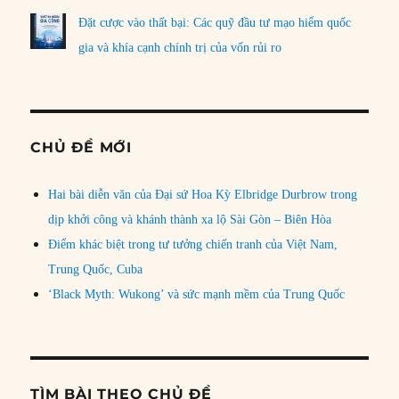
Đặt cược vào thất bại: Các quỹ đầu tư mạo hiểm quốc
gia và khía cạnh chính trị của vốn rủi ro
CHỦ ĐỀ MỚI
Hai bài diễn văn của Đại sứ Hoa Kỳ Elbridge Durbrow trong
dịp khởi công và khánh thành xa lộ Sài Gòn – Biên Hòa
Điểm khác biệt trong tư tưởng chiến tranh của Việt Nam,
Trung Quốc, Cuba
‘Black Myth: Wukong’ và sức mạnh mềm của Trung Quốc
TÌM BÀI THEO CHỦ ĐỀ