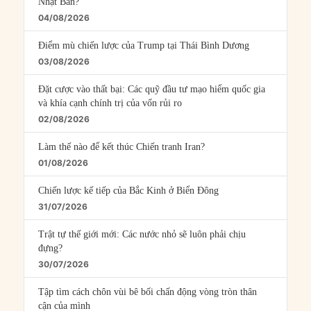
Nhật Bản?
04/08/2026
Điểm mù chiến lược của Trump tại Thái Bình Dương
03/08/2026
Đặt cược vào thất bại: Các quỹ đầu tư mạo hiểm quốc gia
và khía cạnh chính trị của vốn rủi ro
02/08/2026
Làm thế nào để kết thúc Chiến tranh Iran?
01/08/2026
Chiến lược kế tiếp của Bắc Kinh ở Biển Đông
31/07/2026
Trật tự thế giới mới: Các nước nhỏ sẽ luôn phải chịu
đựng?
30/07/2026
Tập tìm cách chôn vùi bê bối chấn động vòng tròn thân
cận của mình