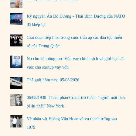
Kỷ nguyên Ấn Độ Dương - Thái Bình Dương của NATO
đã khép lại
Giai đoạn tiếp theo trong cuộc trấn áp các dân tộc thiểu
số của Trung Quốc
Nợ cho kẻ mộng mơ: Vốn vay chính sách và giới hạn của
việc cho startup vay vốn
Thế giới hôm nay: 05/08/2026
06/08/1930: Thẩm phán Crater trở thành “người mất tích
bí ẩn nhất” New York
Về nhân vật Hoàng Văn Hoan và vụ thanh trừng sau
1979