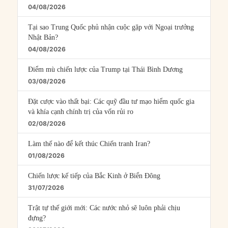
04/08/2026
Tại sao Trung Quốc phủ nhận cuộc gặp với Ngoại trưởng
Nhật Bản?
04/08/2026
Điểm mù chiến lược của Trump tại Thái Bình Dương
03/08/2026
Đặt cược vào thất bại: Các quỹ đầu tư mạo hiểm quốc gia
và khía cạnh chính trị của vốn rủi ro
02/08/2026
Làm thế nào để kết thúc Chiến tranh Iran?
01/08/2026
Chiến lược kế tiếp của Bắc Kinh ở Biển Đông
31/07/2026
Trật tự thế giới mới: Các nước nhỏ sẽ luôn phải chịu
đựng?