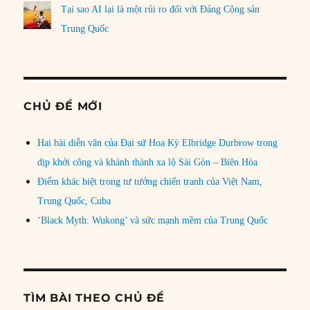
Tại sao AI lại là một rủi ro đối với Đảng Cộng sản
Trung Quốc
CHỦ ĐỀ MỚI
Hai bài diễn văn của Đại sứ Hoa Kỳ Elbridge Durbrow trong
dịp khởi công và khánh thành xa lộ Sài Gòn – Biên Hòa
Điểm khác biệt trong tư tưởng chiến tranh của Việt Nam,
Trung Quốc, Cuba
‘Black Myth: Wukong’ và sức mạnh mềm của Trung Quốc
TÌM BÀI THEO CHỦ ĐỀ