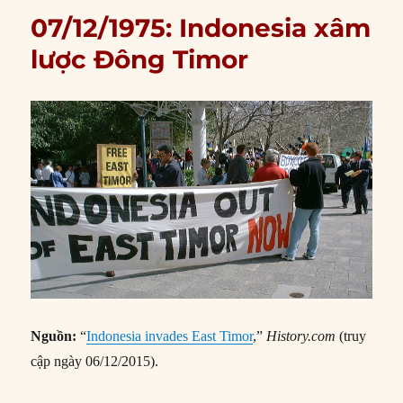
07/12/1975: Indonesia xâm
lược Đông Timor
Nguồn:
“
Indonesia invades East Timor
,”
History.com
(truy
cập ngày 06/12/2015).