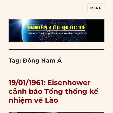
MENU
Nghiên cứu quốc tế
Tag:
Đông Nam Á
19/01/1961: Eisenhower
cảnh báo Tổng thống kế
nhiệm về Lào