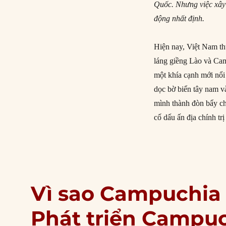
Quốc. Nhưng việc xây
động nhất định.
Hiện nay, Việt Nam th
láng giềng Lào và Ca
một khía cạnh mới nổi
dọc bờ biển tây nam v
mình thành đòn bẩy ch
cố dấu ấn địa chính tr
Vì sao Campuchia 
Phát triển Campuc