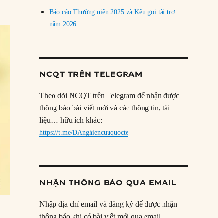
Báo cáo Thường niên 2025 và Kêu gọi tài trợ
năm 2026
NCQT TRÊN TELEGRAM
Theo dõi NCQT trên Telegram để nhận được
thông báo bài viết mới và các thông tin, tài
liệu… hữu ích khác:
https://t.me/DAnghiencuuquocte
NHẬN THÔNG BÁO QUA EMAIL
Nhập địa chỉ email và đăng ký để được nhận
thông báo khi có bài viết mới qua email.