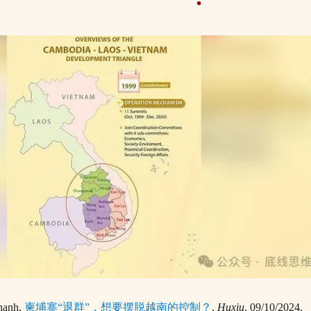
hanh,
柬埔寨“退群”，想要摆脱越南的控制？
,
Huxiu
, 09/10/2024.