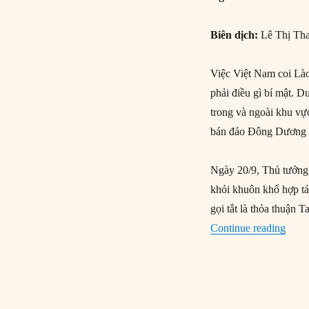
Biên dịch:
Lê Thị Th
Việc Việt Nam coi Là
phải điều gì bí mật. D
trong và ngoài khu vực
bán đảo Đông Dương t
Ngày 20/9, Thủ tướng
khỏi khuôn khổ hợp t
gọi tắt là thỏa thuận 
“Vì s
Continue reading