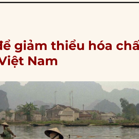
để giảm thiểu hóa chấ
 Việt Nam