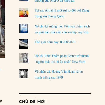
Dương của NATO đã khép lại
Tại sao AI lại là một rủi ro đối với Đảng
Cộng sản Trung Quốc
Nợ cho kẻ mộng mơ: Vốn vay chính sách
và giới hạn của việc cho startup vay vốn
Thế giới hôm nay: 05/08/2026
06/08/1930: Thẩm phán Crater trở thành
“người mất tích bí ẩn nhất” New York
h
Về nhân vật Hoàng Văn Hoan và vụ
thanh trừng sau 1979
ng
CHỦ ĐỀ MỚI