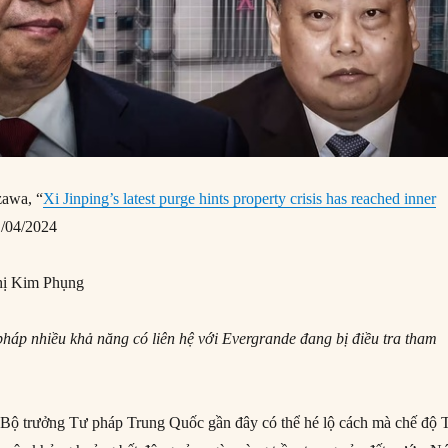
zawa, “
Xi Jinping’s latest purge hints property crisis has reached inner
/04/2024
ị Kim Phụng
háp nhiều khả năng có liên hệ với Evergrande đang bị điều tra tham
 Bộ trưởng Tư pháp Trung Quốc gần đây có thể hé lộ cách mà chế độ 