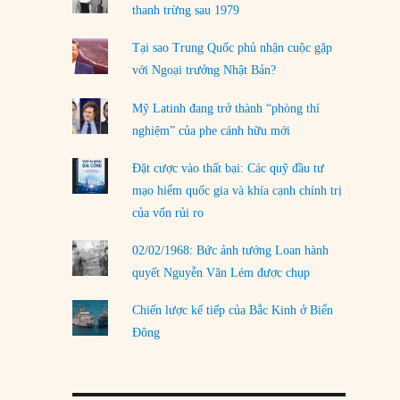
LOAD MORE
thanh trừng sau 1979
Tại sao Trung Quốc phủ nhận cuộc gặp
với Ngoại trưởng Nhật Bản?
Mỹ Latinh đang trở thành “phòng thí
nghiệm” của phe cánh hữu mới
Đặt cược vào thất bại: Các quỹ đầu tư
mạo hiểm quốc gia và khía cạnh chính trị
của vốn rủi ro
02/02/1968: Bức ảnh tướng Loan hành
quyết Nguyễn Văn Lém được chụp
Chiến lược kế tiếp của Bắc Kinh ở Biển
Đông