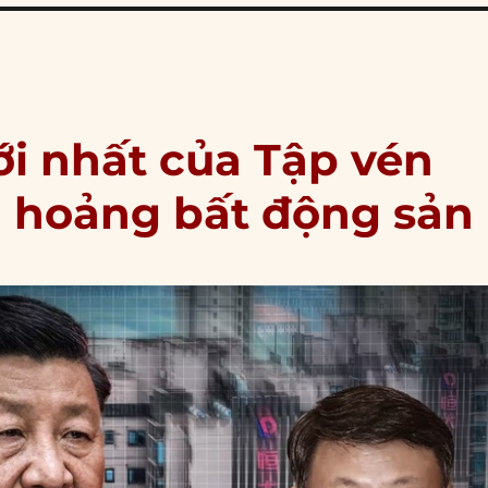
i nhất của Tập vén
 hoảng bất động sản