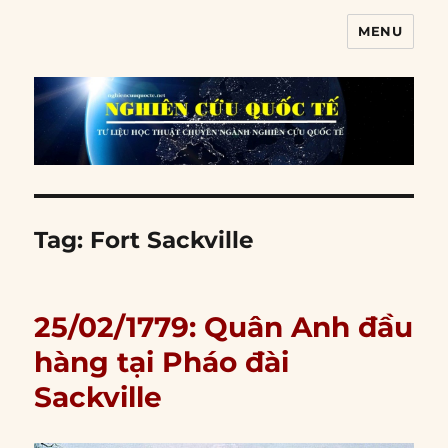
MENU
Nghiên cứu quốc tế
Tag:
Fort Sackville
25/02/1779: Quân Anh đầu
hàng tại Pháo đài
Sackville