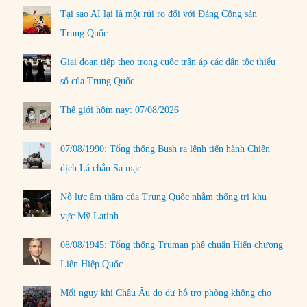
Tại sao AI lại là một rủi ro đối với Đảng Cộng sản
Trung Quốc
Giai đoạn tiếp theo trong cuộc trấn áp các dân tộc thiểu
số của Trung Quốc
Thế giới hôm nay: 07/08/2026
07/08/1990: Tổng thống Bush ra lệnh tiến hành Chiến
dịch Lá chắn Sa mạc
Nỗ lực âm thầm của Trung Quốc nhằm thống trị khu
vực Mỹ Latinh
08/08/1945: Tổng thống Truman phê chuẩn Hiến chương
Liên Hiệp Quốc
Mối nguy khi Châu Âu do dự hỗ trợ phòng không cho