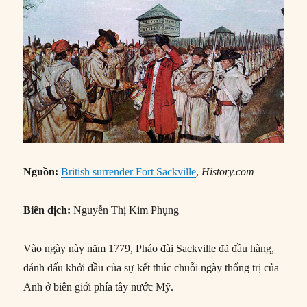
Nguồn:
British surrender Fort Sackville
,
History.com
Biên dịch:
Nguyễn Thị Kim Phụng
Vào ngày này năm 1779, Pháo đài Sackville đã đầu hàng,
đánh dấu khởi đầu của sự kết thúc chuỗi ngày thống trị của
Anh ở biên giới phía tây nước Mỹ.