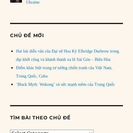
Ukraine
CHỦ ĐỀ MỚI
Hai bài diễn văn của Đại sứ Hoa Kỳ Elbridge Durbrow trong
dịp khởi công và khánh thành xa lộ Sài Gòn – Biên Hòa
Điểm khác biệt trong tư tưởng chiến tranh của Việt Nam,
Trung Quốc, Cuba
‘Black Myth: Wukong’ và sức mạnh mềm của Trung Quốc
TÌM BÀI THEO CHỦ ĐỀ