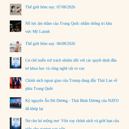
Thế giới hôm nay: 07/08/2026
Nỗ lực âm thầm của Trung Quốc nhằm thống trị khu
vực Mỹ Latinh
Thế giới hôm nay: 06/08/2026
Cơ chế miễn trừ trách nhiệm đối với các quyết định đầu
tư khoa học và công nghệ rủi ro cao
Chính sách ngoại giao của Trump đang đẩy Thái Lan về
phía Trung Quốc
Kỷ nguyên Ấn Độ Dương - Thái Bình Dương của NATO
đã khép lại
Nợ cho kẻ mộng mơ: Vốn vay chính sách và giới hạn của
việc cho startup vay vốn