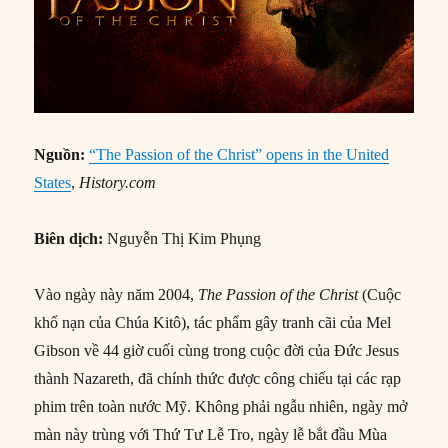
Nguồn:
“The Passion of the Christ” opens in the United
States
,
History.com
Biên dịch:
Nguyễn Thị Kim Phụng
Vào ngày này năm 2004,
The Passion of the Christ
(Cuộc
khổ nạn của Chúa Kitô), tác phẩm gây tranh cãi của Mel
Gibson về 44 giờ cuối cùng trong cuộc đời của Đức Jesus
thành Nazareth, đã chính thức được công chiếu tại các rạp
phim trên toàn nước Mỹ. Không phải ngẫu nhiên, ngày mở
màn này trùng với Thứ Tư Lễ Tro, ngày lễ bắt đầu Mùa