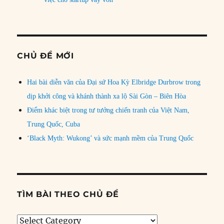
CHỦ ĐỀ MỚI
Hai bài diễn văn của Đại sứ Hoa Kỳ Elbridge Durbrow trong
dịp khởi công và khánh thành xa lộ Sài Gòn – Biên Hòa
Điểm khác biệt trong tư tưởng chiến tranh của Việt Nam,
Trung Quốc, Cuba
‘Black Myth: Wukong’ và sức mạnh mềm của Trung Quốc
TÌM BÀI THEO CHỦ ĐỀ
Tìm