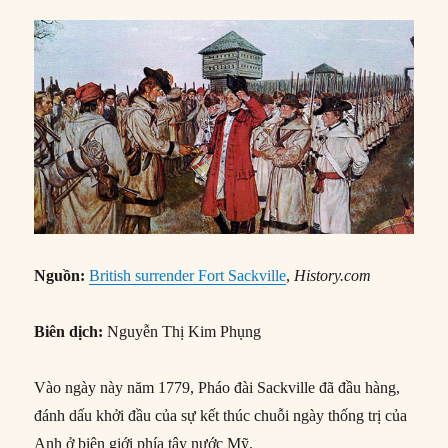
Nguồn:
British surrender Fort Sackville
,
History.com
Biên dịch:
Nguyễn Thị Kim Phụng
Vào ngày này năm 1779, Pháo đài Sackville đã đầu hàng,
đánh dấu khởi đầu của sự kết thúc chuỗi ngày thống trị của
Anh ở biên giới phía tây nước Mỹ.