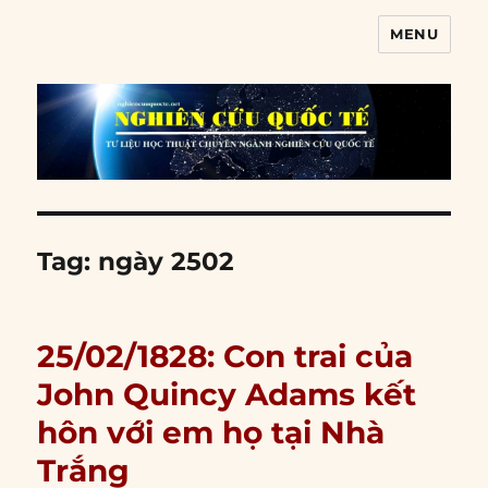
MENU
Nghiên cứu quốc tế
Tag:
ngày 2502
25/02/1828: Con trai của
John Quincy Adams kết
hôn với em họ tại Nhà
Trắng