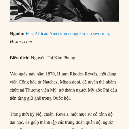
Nguồn:
First African American congressman sworn in,
History.com
Biên dịch:
Nguyễn Thị Kim Phụng
Vào ngày này năm 1870, Hiram Rhodes Revels, một đảng
viên Cộng hòa từ Natchez, Mississippi, đã tuyên thệ nhậm
chức tại Thượng viện Mỹ, trở thành người Mỹ gốc Phi đầu
tiên từng giữ ghế trong Quốc hội.
Trong thời kỳ Nội chiến, Revels, một mục sư có trình độ
đại học, đã giúp thành lập các trung đoàn quân đội người