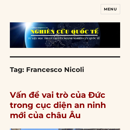
MENU
Nghiên cứu quốc tế
Tag:
Francesco Nicoli
Vấn đề vai trò của Đức
trong cục diện an ninh
mới của châu Âu