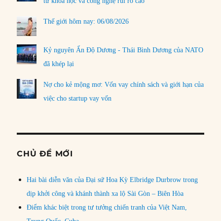
tư khoa học và công nghệ rủi ro cao
Thế giới hôm nay: 06/08/2026
Kỷ nguyên Ấn Độ Dương - Thái Bình Dương của NATO
đã khép lại
Nợ cho kẻ mộng mơ: Vốn vay chính sách và giới hạn của
việc cho startup vay vốn
CHỦ ĐỀ MỚI
Hai bài diễn văn của Đại sứ Hoa Kỳ Elbridge Durbrow trong
dịp khởi công và khánh thành xa lộ Sài Gòn – Biên Hòa
Điểm khác biệt trong tư tưởng chiến tranh của Việt Nam,