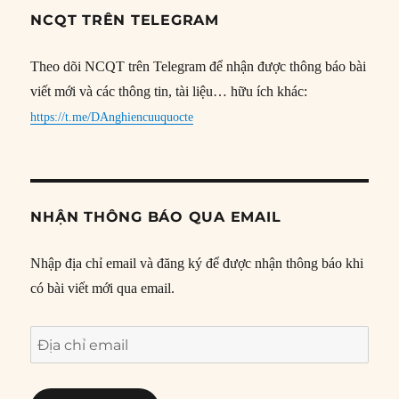
NCQT TRÊN TELEGRAM
Theo dõi NCQT trên Telegram để nhận được thông báo bài
viết mới và các thông tin, tài liệu… hữu ích khác:
https://t.me/DAnghiencuuquocte
NHẬN THÔNG BÁO QUA EMAIL
Nhập địa chỉ email và đăng ký để được nhận thông báo khi
có bài viết mới qua email.
Địa
chỉ
email