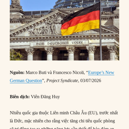
Nguồn:
Marco Buti và Francesco Nicoli, “
Europe’s New
German Question
”,
Project Syndicate
, 03/07/2026
Biên dịch:
Viên Đăng Huy
Nhiều quốc gia thuộc Liên minh Châu Âu (EU), trước nhất
là Đức, mặc nhiên cho rằng việc tăng chi tiêu quốc phòng
sẽ tự động tạo ra những năng lực cần thiết để bảo đảm an