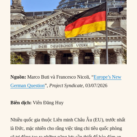
Nguồn:
Marco Buti và Francesco Nicoli, “
Europe’s New
German Question
”,
Project Syndicate
, 03/07/2026
Biên dịch:
Viên Đăng Huy
Nhiều quốc gia thuộc Liên minh Châu Âu (EU), trước nhất
là Đức, mặc nhiên cho rằng việc tăng chi tiêu quốc phòng
sẽ tự động tạo ra những năng lực cần thiết để bảo đảm an