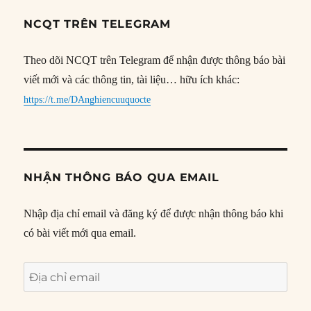
NCQT TRÊN TELEGRAM
Theo dõi NCQT trên Telegram để nhận được thông báo bài
viết mới và các thông tin, tài liệu… hữu ích khác:
https://t.me/DAnghiencuuquocte
NHẬN THÔNG BÁO QUA EMAIL
Nhập địa chỉ email và đăng ký để được nhận thông báo khi
có bài viết mới qua email.
Địa
chỉ
email