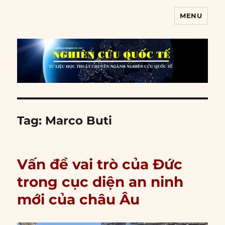
MENU
Nghiên cứu quốc tế
Tag:
Marco Buti
Vấn đề vai trò của Đức
trong cục diện an ninh
mới của châu Âu