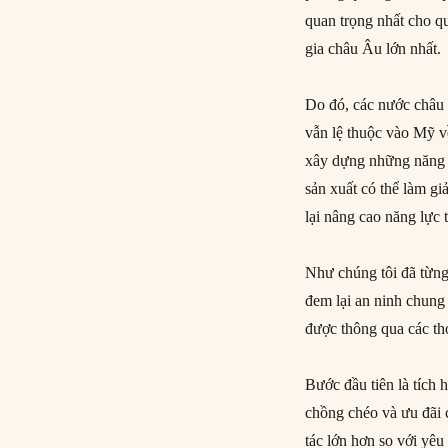
quan trọng nhất cho q
gia châu Âu lớn nhất.
Do đó, các nước châu 
vẫn lệ thuộc vào Mỹ về
xây dựng những năng l
sản xuất có thể làm g
lại nâng cao năng lực
Như chúng tôi đã từng
đem lại an ninh chung 
được thông qua các th
Bước đầu tiên là tích
chồng chéo và ưu đãi
tác lớn hơn so với yêu