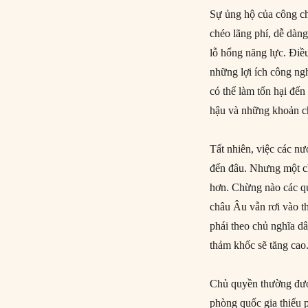
Sự ủng hộ của công ch
chéo lãng phí, dễ dàng
lỗ hổng năng lực. Điều
những lợi ích công ngh
có thể làm tổn hại đến
hậu và những khoản ch
Tất nhiên, việc các nư
đến đâu. Nhưng một c
hơn. Chừng nào các qu
châu Âu vẫn rơi vào t
phái theo chủ nghĩa dâ
thảm khốc sẽ tăng cao
Chủ quyền thường đượ
phòng quốc gia thiếu 