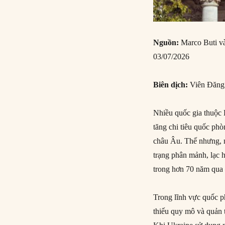
Nguồn:
Marco Buti và
03/07/2026
Biên dịch:
Viên Đăng
Nhiều quốc gia thuộc 
tăng chi tiêu quốc phò
châu Âu. Thế nhưng, nế
trạng phân mảnh, lạc 
trong hơn 70 năm qua –
Trong lĩnh vực quốc ph
thiếu quy mô và quản t