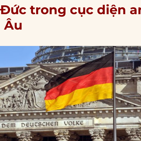
 Đức trong cục diện a
u Âu