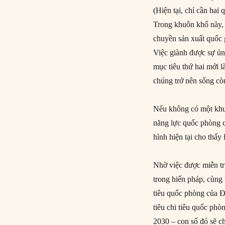
(Hiện tại, chỉ cần ha
Trong khuôn khổ này, 
chuyền sản xuất quốc 
Việc giành được sự ủn
mục tiêu thứ hai mới l
chúng trở nên sống cò
Nếu không có một khu
năng lực quốc phòng củ
hình hiện tại cho thấ
Nhờ việc được miễn tr
trong hiến pháp, cùng 
tiêu quốc phòng của Đứ
tiêu chi tiêu quốc ph
2030 – con số đó sẽ c