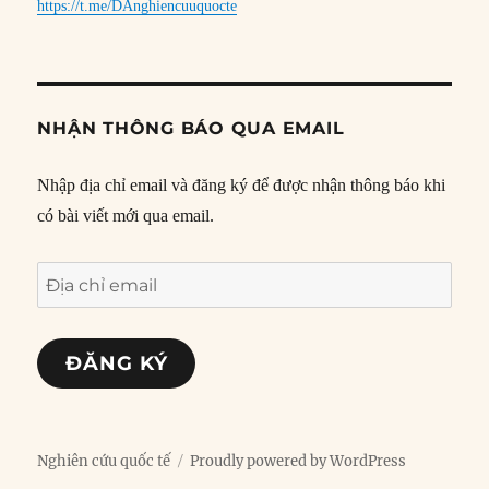
https://t.me/DAnghiencuuquocte
NHẬN THÔNG BÁO QUA EMAIL
Nhập địa chỉ email và đăng ký để được nhận thông báo khi
có bài viết mới qua email.
Địa
chỉ
email
ĐĂNG KÝ
Nghiên cứu quốc tế
Proudly powered by WordPress