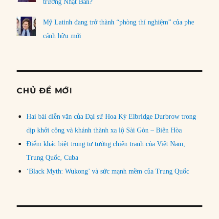
trưởng Nhật Bản?
Mỹ Latinh đang trở thành “phòng thí nghiệm” của phe
cánh hữu mới
CHỦ ĐỀ MỚI
Hai bài diễn văn của Đại sứ Hoa Kỳ Elbridge Durbrow trong
dịp khởi công và khánh thành xa lộ Sài Gòn – Biên Hòa
Điểm khác biệt trong tư tưởng chiến tranh của Việt Nam,
Trung Quốc, Cuba
‘Black Myth: Wukong’ và sức mạnh mềm của Trung Quốc