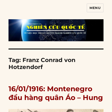
MENU
Nghiên cứu quốc tế
Tag:
Franz Conrad von
Hotzendorf
16/01/1916: Montenegro
đầu hàng quân Áo – Hung