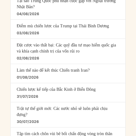
Tại sao Trung Quốc phủ nhận cuộc gặp với Ngoại trưởng
Nhật Bản?
04/08/2026
Điểm mù chiến lược của Trump tại Thái Bình Dương
03/08/2026
Đặt cược vào thất bại: Các quỹ đầu tư mạo hiểm quốc gia
và khía cạnh chính trị của vốn rủi ro
02/08/2026
Làm thế nào để kết thúc Chiến tranh Iran?
01/08/2026
Chiến lược kế tiếp của Bắc Kinh ở Biển Đông
31/07/2026
Trật tự thế giới mới: Các nước nhỏ sẽ luôn phải chịu
đựng?
30/07/2026
Tập tìm cách chôn vùi bê bối chấn động vòng tròn thân