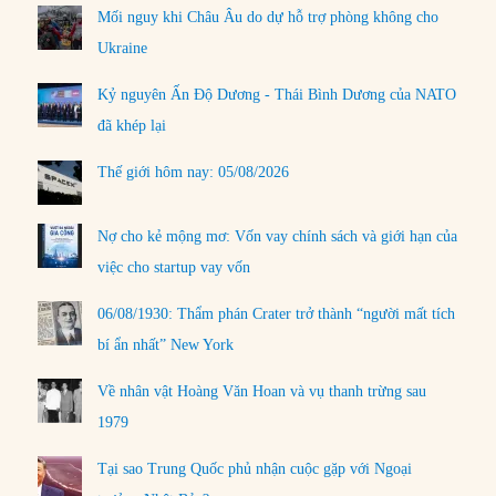
Mối nguy khi Châu Âu do dự hỗ trợ phòng không cho
Ukraine
Kỷ nguyên Ấn Độ Dương - Thái Bình Dương của NATO
đã khép lại
Thế giới hôm nay: 05/08/2026
Nợ cho kẻ mộng mơ: Vốn vay chính sách và giới hạn của
việc cho startup vay vốn
06/08/1930: Thẩm phán Crater trở thành “người mất tích
bí ẩn nhất” New York
Về nhân vật Hoàng Văn Hoan và vụ thanh trừng sau
1979
Tại sao Trung Quốc phủ nhận cuộc gặp với Ngoại