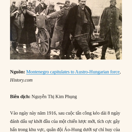
Nguồn:
Montenegro capitulates to Austro-Hungarian force
,
History.com
Biên dịch:
Nguyễn Thị Kim Phụng
Vào ngày này năm 1916, sau cuộc tấn công kéo dài 8 ngày
đánh dấu sự khởi đầu của một chiến lược mới, tích cực gây
hấn trong khu vực, quân đội Áo-Hung dưới sự chỉ huy của