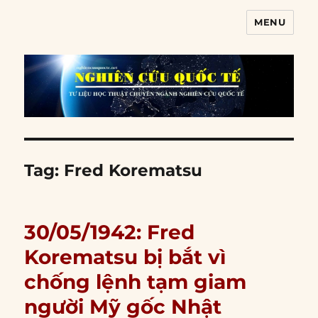
MENU
Nghiên cứu quốc tế
Tag:
Fred Korematsu
30/05/1942: Fred
Korematsu bị bắt vì
chống lệnh tạm giam
người Mỹ gốc Nhật