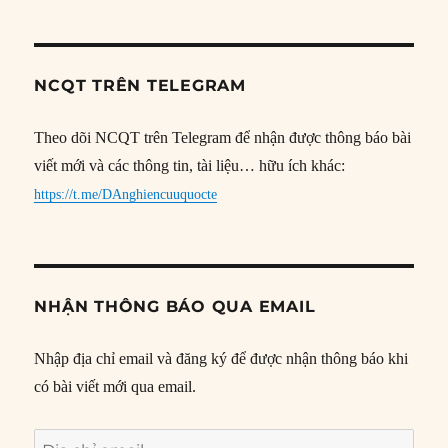
NCQT TRÊN TELEGRAM
Theo dõi NCQT trên Telegram để nhận được thông báo bài
viết mới và các thông tin, tài liệu… hữu ích khác:
https://t.me/DAnghiencuuquocte
NHẬN THÔNG BÁO QUA EMAIL
Nhập địa chỉ email và đăng ký để được nhận thông báo khi
có bài viết mới qua email.
Địa