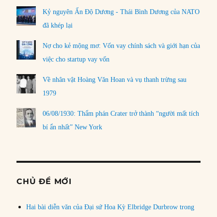
Kỷ nguyên Ấn Độ Dương - Thái Bình Dương của NATO
đã khép lại
Nợ cho kẻ mộng mơ: Vốn vay chính sách và giới hạn của
việc cho startup vay vốn
Về nhân vật Hoàng Văn Hoan và vụ thanh trừng sau
1979
06/08/1930: Thẩm phán Crater trở thành “người mất tích
bí ẩn nhất” New York
CHỦ ĐỀ MỚI
Hai bài diễn văn của Đại sứ Hoa Kỳ Elbridge Durbrow trong