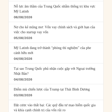
Nỗ lực âm thầm của Trung Quốc nhằm thống trị khu vực
Mỹ Latinh
06/08/2026
Nợ cho kẻ mộng mơ: Vốn vay chính sách và giới hạn của
việc cho startup vay vốn
05/08/2026
Mỹ Latinh đang trở thành “phòng thí nghiệm” của phe
cánh hữu mới
04/08/2026
Tại sao Trung Quốc phủ nhận cuộc gặp với Ngoại trưởng
Nhật Bản?
04/08/2026
Điểm mù chiến lược của Trump tại Thái Bình Dương
03/08/2026
Đặt cược vào thất bại: Các quỹ đầu tư mạo hiểm quốc gia
và khía cạnh chính trị của vốn rủi ro