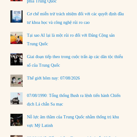
phía Trung Quốc
Cơ chế miễn trừ trách nhiệm đối với các quyết định đầu
tư khoa học và công nghệ rủi ro cao
Tại sao AI lại là một rủi ro đối với Đảng Cộng sản
Trung Quốc
Giai đoạn tiếp theo trong cuộc trấn áp các dân tộc thiểu
số của Trung Quốc
Thế giới hôm nay: 07/08/2026
07/08/1990: Tổng thống Bush ra lệnh tiến hành Chiến
dịch Lá chắn Sa mạc
Nỗ lực âm thầm của Trung Quốc nhằm thống trị khu
vực Mỹ Latinh