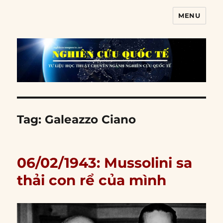
MENU
Nghiên cứu quốc tế
Tag:
Galeazzo Ciano
06/02/1943: Mussolini sa
thải con rể của mình