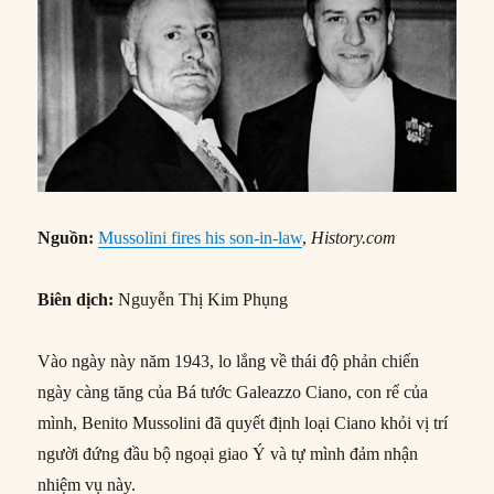
Nguồn:
Mussolini fires his son-in-law
,
History.com
Biên dịch:
Nguyễn Thị Kim Phụng
Vào ngày này năm 1943, lo lắng về thái độ phản chiến
ngày càng tăng của Bá tước Galeazzo Ciano, con rể của
mình, Benito Mussolini đã quyết định loại Ciano khỏi vị trí
người đứng đầu bộ ngoại giao Ý và tự mình đảm nhận
nhiệm vụ này.