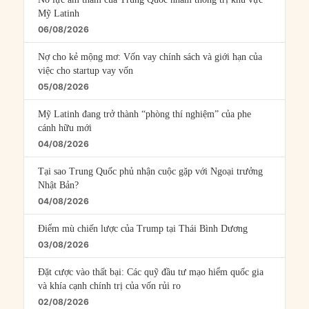
Mỹ Latinh
06/08/2026
Nợ cho kẻ mộng mơ: Vốn vay chính sách và giới hạn của
việc cho startup vay vốn
05/08/2026
Mỹ Latinh đang trở thành “phòng thí nghiệm” của phe
cánh hữu mới
04/08/2026
Tại sao Trung Quốc phủ nhận cuộc gặp với Ngoại trưởng
Nhật Bản?
04/08/2026
Điểm mù chiến lược của Trump tại Thái Bình Dương
03/08/2026
Đặt cược vào thất bại: Các quỹ đầu tư mạo hiểm quốc gia
và khía cạnh chính trị của vốn rủi ro
02/08/2026