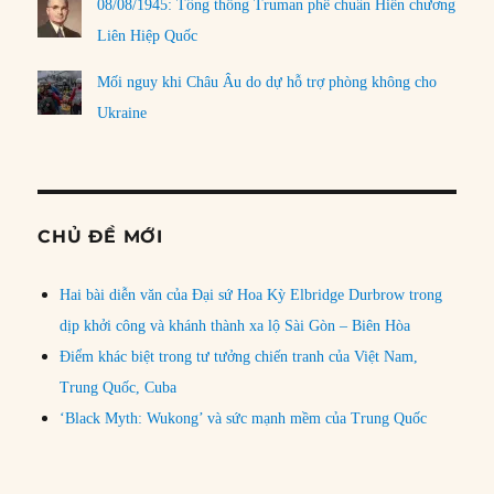
08/08/1945: Tổng thống Truman phê chuẩn Hiến chương
Liên Hiệp Quốc
Mối nguy khi Châu Âu do dự hỗ trợ phòng không cho
Ukraine
CHỦ ĐỀ MỚI
Hai bài diễn văn của Đại sứ Hoa Kỳ Elbridge Durbrow trong
dịp khởi công và khánh thành xa lộ Sài Gòn – Biên Hòa
Điểm khác biệt trong tư tưởng chiến tranh của Việt Nam,
Trung Quốc, Cuba
‘Black Myth: Wukong’ và sức mạnh mềm của Trung Quốc