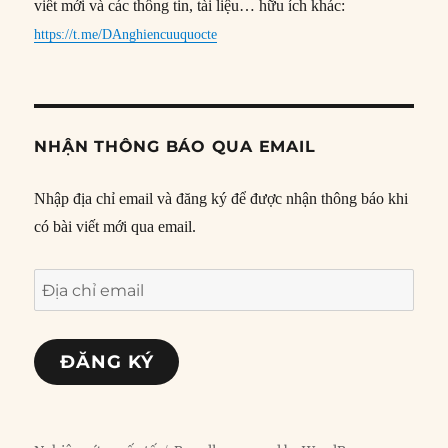
viết mới và các thông tin, tài liệu… hữu ích khác:
https://t.me/DAnghiencuuquocte
NHẬN THÔNG BÁO QUA EMAIL
Nhập địa chỉ email và đăng ký để được nhận thông báo khi
có bài viết mới qua email.
Địa
chỉ
email
ĐĂNG KÝ