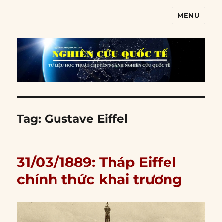
MENU
Nghiên cứu quốc tế
Tag:
Gustave Eiffel
31/03/1889: Tháp Eiffel
chính thức khai trương