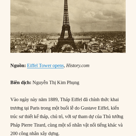
Nguồn:
Eiffel Tower opens
,
History.com
Biên dịch:
Nguyễn Thị Kim Phụng
Vào ngày này năm 1889, Tháp Eiffel đã chính thức khai
trương tại Paris trong một buổi lễ do Gustave Eiffel, kiến
trúc sư thiết kế tháp, chủ trì, với sự tham dự của Thủ tướng
Pháp Pierre Tirard, cùng một số nhân vật nổi tiếng khác và
200 công nhân xây dựng.