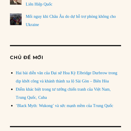
Liên Hiệp Quốc
Mối nguy khi Châu Âu do dự hỗ trợ phòng không cho
Ukraine
CHỦ ĐỀ MỚI
Hai bài diễn văn của Đại sứ Hoa Kỳ Elbridge Durbrow trong
dịp khởi công và khánh thành xa lộ Sài Gòn – Biên Hòa
Điểm khác biệt trong tư tưởng chiến tranh của Việt Nam,
Trung Quốc, Cuba
‘Black Myth: Wukong’ và sức mạnh mềm của Trung Quốc