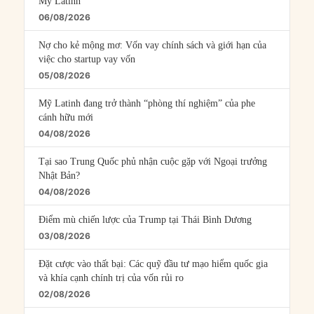
Mỹ Latinh
06/08/2026
Nợ cho kẻ mộng mơ: Vốn vay chính sách và giới hạn của
việc cho startup vay vốn
05/08/2026
Mỹ Latinh đang trở thành “phòng thí nghiệm” của phe
cánh hữu mới
04/08/2026
Tại sao Trung Quốc phủ nhận cuộc gặp với Ngoại trưởng
Nhật Bản?
04/08/2026
Điểm mù chiến lược của Trump tại Thái Bình Dương
03/08/2026
Đặt cược vào thất bại: Các quỹ đầu tư mạo hiểm quốc gia
và khía cạnh chính trị của vốn rủi ro
02/08/2026