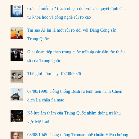
Cơ chế miễn trừ trách nhiệm đối với các quyết định đầu
tư khoa học và công nghệ rủi ro cao
Tại sao AI lại là một rủi ro đối với Đảng Cộng sản
Trung Quốc
Giai đoạn tiếp theo trong cuộc trấn áp các dân tộc thiểu
số của Trung Quốc
Thế giới hôm nay: 07/08/2026
07/08/1990: Tổng thống Bush ra lệnh tiến hành Chiến
dịch Lá chắn Sa mạc
Nỗ lực âm thầm của Trung Quốc nhằm thống trị khu
vực Mỹ Latinh
08/08/1945: Tổng thống Truman phê chuẩn Hiến chương