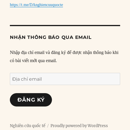
https://t.me/DAnghiencuuquocte
NHẬN THÔNG BÁO QUA EMAIL
Nhập địa chỉ email và đăng ký để được nhận thông báo khi
có bài viết mới qua email.
Địa
chỉ
email
ĐĂNG KÝ
Nghiên cứu quốc tế
Proudly powered by WordPress