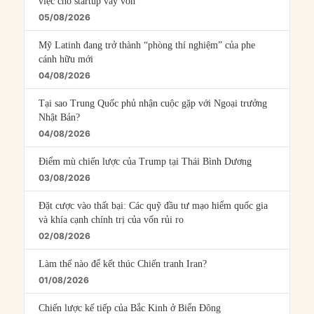
việc cho startup vay vốn
05/08/2026
Mỹ Latinh đang trở thành “phòng thí nghiệm” của phe
cánh hữu mới
04/08/2026
Tại sao Trung Quốc phủ nhận cuộc gặp với Ngoại trưởng
Nhật Bản?
04/08/2026
Điểm mù chiến lược của Trump tại Thái Bình Dương
03/08/2026
Đặt cược vào thất bại: Các quỹ đầu tư mạo hiểm quốc gia
và khía cạnh chính trị của vốn rủi ro
02/08/2026
Làm thế nào để kết thúc Chiến tranh Iran?
01/08/2026
Chiến lược kế tiếp của Bắc Kinh ở Biển Đông