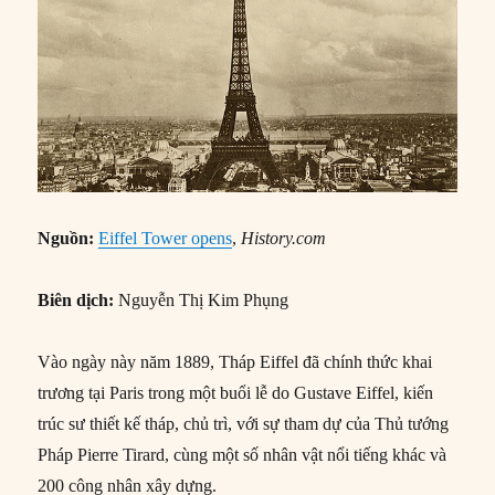
Nguồn:
Eiffel Tower opens
,
History.com
Biên dịch:
Nguyễn Thị Kim Phụng
Vào ngày này năm 1889, Tháp Eiffel đã chính thức khai
trương tại Paris trong một buổi lễ do Gustave Eiffel, kiến
trúc sư thiết kế tháp, chủ trì, với sự tham dự của Thủ tướng
Pháp Pierre Tirard, cùng một số nhân vật nổi tiếng khác và
200 công nhân xây dựng.