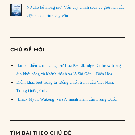
Nợ cho kẻ mộng mơ: Vốn vay chính sách và giới hạn của
việc cho startup vay vốn
CHỦ ĐỀ MỚI
Hai bài diễn văn của Đại sứ Hoa Kỳ Elbridge Durbrow trong
dịp khởi công và khánh thành xa lộ Sài Gòn – Biên Hòa
Điểm khác biệt trong tư tưởng chiến tranh của Việt Nam,
Trung Quốc, Cuba
‘Black Myth: Wukong’ và sức mạnh mềm của Trung Quốc
TÌM BÀI THEO CHỦ ĐỀ