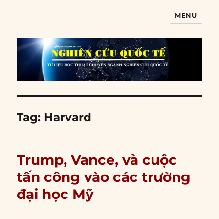
MENU
Nghiên cứu quốc tế
Tag:
Harvard
Trump, Vance, và cuộc
tấn công vào các trường
đại học Mỹ