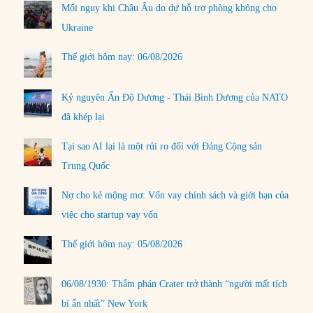
Mối nguy khi Châu Âu do dự hỗ trợ phòng không cho
Ukraine
Thế giới hôm nay: 06/08/2026
Kỷ nguyên Ấn Độ Dương - Thái Bình Dương của NATO
đã khép lại
Tại sao AI lại là một rủi ro đối với Đảng Cộng sản
Trung Quốc
Nợ cho kẻ mộng mơ: Vốn vay chính sách và giới hạn của
việc cho startup vay vốn
Thế giới hôm nay: 05/08/2026
06/08/1930: Thẩm phán Crater trở thành “người mất tích
bí ẩn nhất” New York