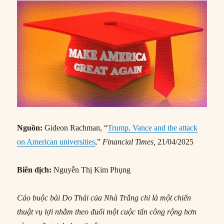
Nguồn:
Gideon Rachman, “
Trump, Vance and the attack
on American universities
,”
Financial Times,
21/04/2025
Biên dịch:
Nguyễn Thị Kim Phụng
Cáo buộc bài Do Thái của Nhà Trắng chỉ là một chiến
thuật vụ lợi nhằm theo đuổi một cuộc tấn công rộng hơn