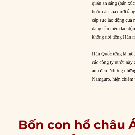
quán ăn sáng (bán xúc 
hoặc các spa dưới tần
cấp sức lao động của 
đang cần thêm lao độn
không nói tiếng Hàn m
Hàn Quốc từng là một
các công ty nước này
ánh đèn. Nhưng những
Namguro, hiện chiếm t
Bốn con hổ châu Á