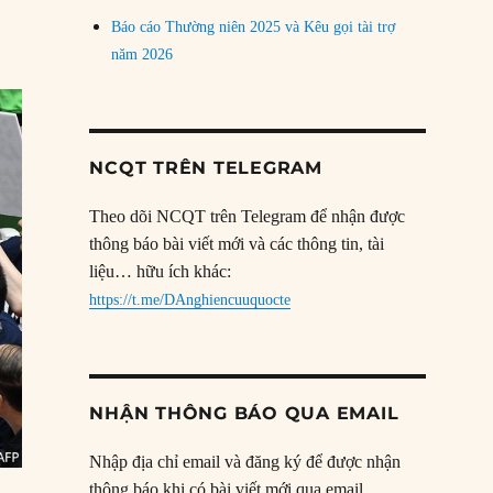
Báo cáo Thường niên 2025 và Kêu gọi tài trợ
năm 2026
NCQT TRÊN TELEGRAM
Theo dõi NCQT trên Telegram để nhận được
thông báo bài viết mới và các thông tin, tài
liệu… hữu ích khác:
https://t.me/DAnghiencuuquocte
NHẬN THÔNG BÁO QUA EMAIL
Nhập địa chỉ email và đăng ký để được nhận
thông báo khi có bài viết mới qua email.