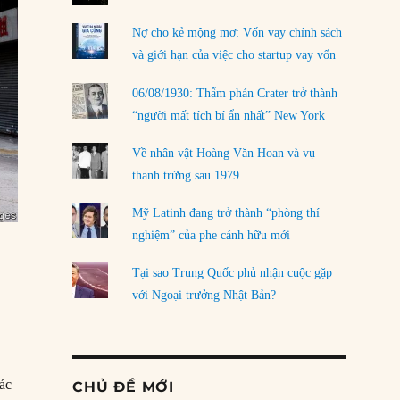
Nợ cho kẻ mộng mơ: Vốn vay chính sách
và giới hạn của việc cho startup vay vốn
06/08/1930: Thẩm phán Crater trở thành
“người mất tích bí ẩn nhất” New York
Về nhân vật Hoàng Văn Hoan và vụ
thanh trừng sau 1979
Mỹ Latinh đang trở thành “phòng thí
nghiệm” của phe cánh hữu mới
Tại sao Trung Quốc phủ nhận cuộc gặp
với Ngoại trưởng Nhật Bản?
các
CHỦ ĐỀ MỚI