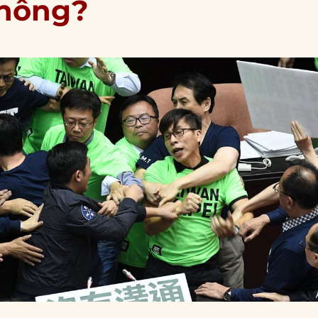
không?