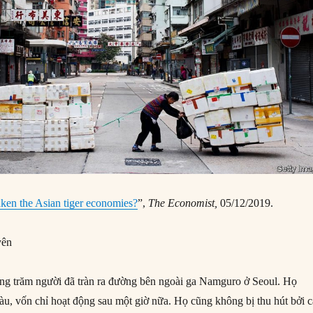
ken the Asian tiger economies?
”,
The Economist,
05/12/2019.
yên
ng trăm người đã tràn ra đường bên ngoài ga Namguro ở Seoul. Họ
tàu, vốn chỉ hoạt động sau một giờ nữa. Họ cũng không bị thu hút bởi 