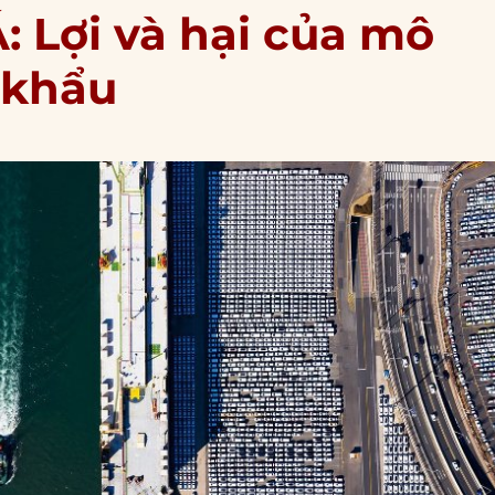
: Lợi và hại của mô
 khẩu