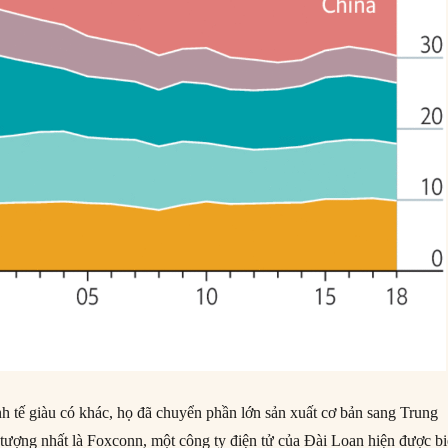
h tế giàu có khác, họ đã chuyển phần lớn sản xuất cơ bản sang Trung
tượng nhất là Foxconn, một công ty điện tử của Đài Loan hiện được bi