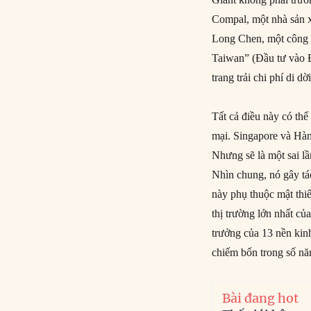
Compal, một nhà sản xu
Long Chen, một công t
Taiwan” (Đầu tư vào Đ
trang trải chi phí di 
Tất cả điều này có th
mại. Singapore và Hà
Nhưng sẽ là một sai lầ
Nhìn chung, nó gây tá
này phụ thuộc mật thi
thị trường lớn nhất c
trưởng của 13 nền kin
chiếm bốn trong số năm
Bài đang hot