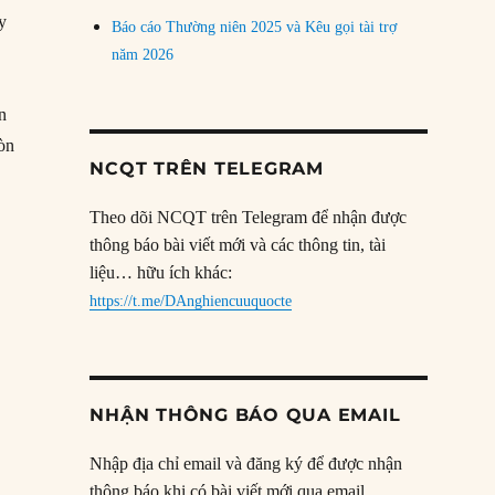
y
Báo cáo Thường niên 2025 và Kêu gọi tài trợ
năm 2026
n
òn
NCQT TRÊN TELEGRAM
Theo dõi NCQT trên Telegram để nhận được
thông báo bài viết mới và các thông tin, tài
liệu… hữu ích khác:
https://t.me/DAnghiencuuquocte
NHẬN THÔNG BÁO QUA EMAIL
Nhập địa chỉ email và đăng ký để được nhận
thông báo khi có bài viết mới qua email.