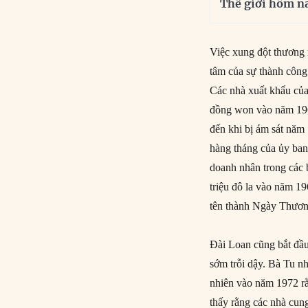
Thế giới hôm n
Việc xung đột thương m
tâm của sự thành công
Các nhà xuất khẩu của
đồng won vào năm 1964
đến khi bị ám sát nă
hàng tháng của ủy ban
doanh nhân trong các
triệu đô la vào năm 19
tên thành Ngày Thươn
Đài Loan cũng bắt đầu
sớm trỗi dậy. Bà Tu n
nhiên vào năm 1972 r
thấy rằng các nhà cun