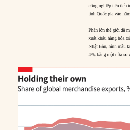
công nghiệp tiên tiến
tính Quốc gia vào năm
Phần lớn thế giới đã 
xuất khẩu hàng hóa to
Nhật Bản, hình mẫu kin
4%, bằng một nửa so 