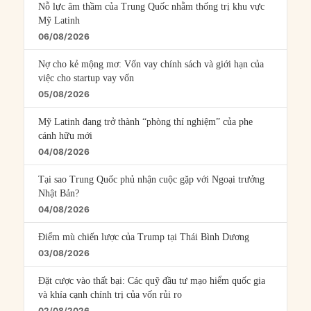
Nỗ lực âm thầm của Trung Quốc nhằm thống trị khu vực
Mỹ Latinh
06/08/2026
Nợ cho kẻ mộng mơ: Vốn vay chính sách và giới hạn của
việc cho startup vay vốn
05/08/2026
Mỹ Latinh đang trở thành “phòng thí nghiệm” của phe
cánh hữu mới
04/08/2026
Tại sao Trung Quốc phủ nhận cuộc gặp với Ngoại trưởng
Nhật Bản?
04/08/2026
Điểm mù chiến lược của Trump tại Thái Bình Dương
03/08/2026
Đặt cược vào thất bại: Các quỹ đầu tư mạo hiểm quốc gia
và khía cạnh chính trị của vốn rủi ro
02/08/2026