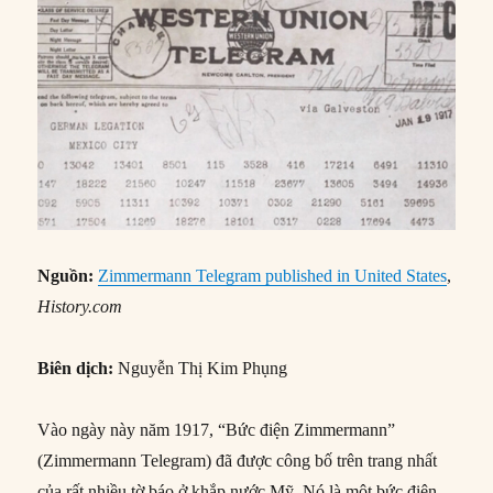
Nguồn:
Zimmermann Telegram published in United States
,
History.com
Biên dịch:
Nguyễn Thị Kim Phụng
Vào ngày này năm 1917, “Bức điện Zimmermann”
(Zimmermann Telegram) đã được công bố trên trang nhất
của rất nhiều tờ báo ở khắp nước Mỹ. Nó là một bức điện