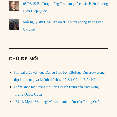
08/08/1945: Tổng thống Truman phê chuẩn Hiến chương
Liên Hiệp Quốc
Mối nguy khi Châu Âu do dự hỗ trợ phòng không cho
Ukraine
CHỦ ĐỀ MỚI
Hai bài diễn văn của Đại sứ Hoa Kỳ Elbridge Durbrow trong
dịp khởi công và khánh thành xa lộ Sài Gòn – Biên Hòa
Điểm khác biệt trong tư tưởng chiến tranh của Việt Nam,
Trung Quốc, Cuba
‘Black Myth: Wukong’ và sức mạnh mềm của Trung Quốc