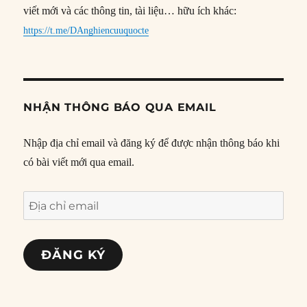
viết mới và các thông tin, tài liệu… hữu ích khác:
https://t.me/DAnghiencuuquocte
NHẬN THÔNG BÁO QUA EMAIL
Nhập địa chỉ email và đăng ký để được nhận thông báo khi
có bài viết mới qua email.
Địa
chỉ
email
ĐĂNG KÝ