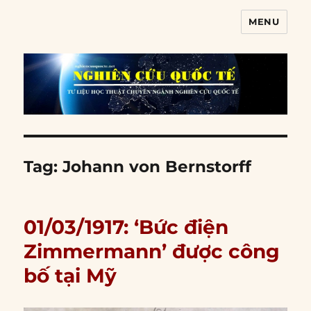
MENU
Nghiên cứu quốc tế
Tag:
Johann von Bernstorff
01/03/1917: ‘Bức điện
Zimmermann’ được công
bố tại Mỹ