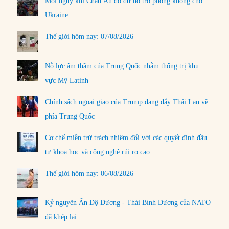
Mối nguy khi Châu Âu do dự hỗ trợ phòng không cho
Ukraine
Thế giới hôm nay: 07/08/2026
Nỗ lực âm thầm của Trung Quốc nhằm thống trị khu
vực Mỹ Latinh
Chính sách ngoại giao của Trump đang đẩy Thái Lan về
phía Trung Quốc
Cơ chế miễn trừ trách nhiệm đối với các quyết định đầu
tư khoa học và công nghệ rủi ro cao
Thế giới hôm nay: 06/08/2026
Kỷ nguyên Ấn Độ Dương - Thái Bình Dương của NATO
đã khép lại