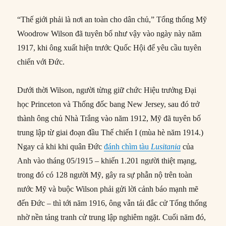
“Thế giới phải là nơi an toàn cho dân chủ,” Tổng thống Mỹ
Woodrow Wilson đã tuyên bố như vậy vào ngày này năm
1917, khi ông xuất hiện trước Quốc Hội để yêu cầu tuyên
chiến với Đức.
Dưới thời Wilson, người từng giữ chức Hiệu trưởng Đại
học Princeton và Thống đốc bang New Jersey, sau đó trở
thành ông chủ Nhà Trắng vào năm 1912, Mỹ đã tuyên bố
trung lập từ giai đoạn đầu Thế chiến I (mùa hè năm 1914.)
Ngay cả khi khi quân Đức
đánh chìm tàu
Lusitania
của
Anh vào tháng 05/1915 – khiến 1.201 người thiệt mạng,
trong đó có 128 người Mỹ, gây ra sự phẫn nộ trên toàn
nước Mỹ và buộc Wilson phải gửi lời cảnh báo mạnh mẽ
đến Đức – thì tới năm 1916, ông vẫn tái đắc cử Tổng thống
nhờ nền tảng tranh cử trung lập nghiêm ngặt. Cuối năm đó,