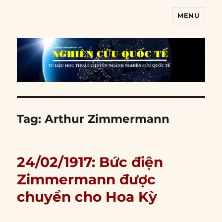
MENU
Nghiên cứu quốc tế
Tag:
Arthur Zimmermann
24/02/1917: Bức điện
Zimmermann được
chuyển cho Hoa Kỳ