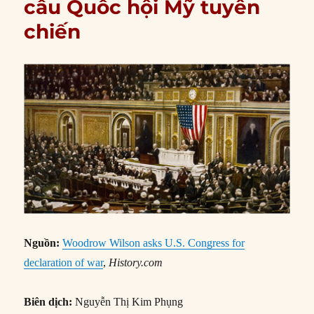
cầu Quốc hội Mỹ tuyên
chiến
Nguồn:
Woodrow Wilson asks U.S. Congress for
declaration of war
,
History.com
Biên dịch:
Nguyễn Thị Kim Phụng