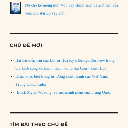
Nợ cho kẻ mộng mơ: Vốn vay chính sách và giới hạn của
việc cho startup vay vốn
CHỦ ĐỀ MỚI
Hai bài diễn văn của Đại sứ Hoa Kỳ Elbridge Durbrow trong
dịp khởi công và khánh thành xa lộ Sài Gòn – Biên Hòa
Điểm khác biệt trong tư tưởng chiến tranh của Việt Nam,
Trung Quốc, Cuba
‘Black Myth: Wukong’ và sức mạnh mềm của Trung Quốc
TÌM BÀI THEO CHỦ ĐỀ