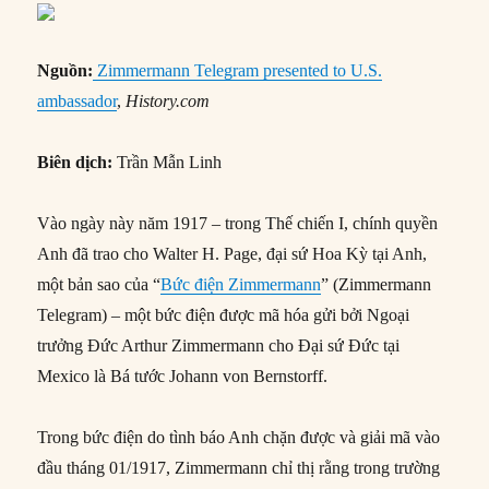
Nguồn:
Zimmermann Telegram presented to U.S.
ambassador
,
History.com
Biên dịch:
Trần Mẫn Linh
Vào ngày này năm 1917 – trong Thế chiến I, chính quyền
Anh đã trao cho Walter H. Page, đại sứ Hoa Kỳ tại Anh,
một bản sao của “
Bức điện Zimmermann
” (Zimmermann
Telegram) – một bức điện được mã hóa gửi bởi Ngoại
trưởng Đức Arthur Zimmermann cho Đại sứ Đức tại
Mexico là Bá tước Johann von Bernstorff.
Trong bức điện do tình báo Anh chặn được và giải mã vào
đầu tháng 01/1917, Zimmermann chỉ thị rằng trong trường