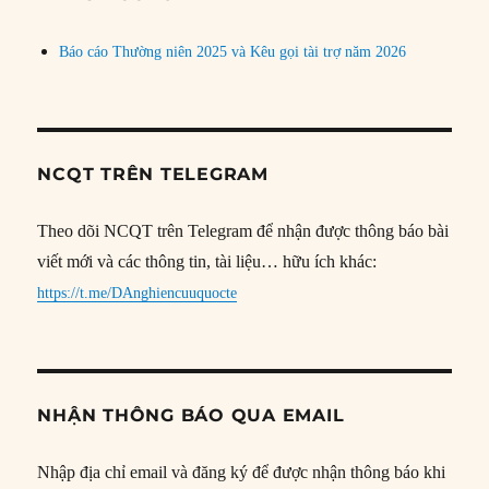
Báo cáo Thường niên 2025 và Kêu gọi tài trợ năm 2026
NCQT TRÊN TELEGRAM
Theo dõi NCQT trên Telegram để nhận được thông báo bài
viết mới và các thông tin, tài liệu… hữu ích khác:
https://t.me/DAnghiencuuquocte
NHẬN THÔNG BÁO QUA EMAIL
Nhập địa chỉ email và đăng ký để được nhận thông báo khi