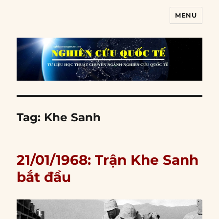
MENU
Nghiên cứu quốc tế
Tag:
Khe Sanh
21/01/1968: Trận Khe Sanh
bắt đầu