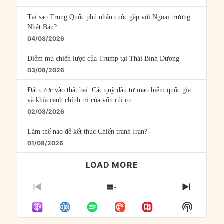
Tại sao Trung Quốc phủ nhận cuộc gặp với Ngoại trưởng
Nhật Bản?
04/08/2026
Điểm mù chiến lược của Trump tại Thái Bình Dương
03/08/2026
Đặt cược vào thất bại: Các quỹ đầu tư mạo hiểm quốc gia
và khía cạnh chính trị của vốn rủi ro
02/08/2026
Làm thế nào để kết thúc Chiến tranh Iran?
01/08/2026
LOAD MORE
PREVIOUS
SHOW
NEXT
EPISODE
EPISODES
EPISO
Show
LIST
Podcast