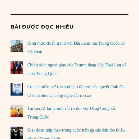
Informat
BÀI ĐƯỢC ĐỌC NHIỀU
Hình thức chiến tranh với Đài Loan mà Trung Quốc có
thể chọn
Chính sách ngoại giao của Trump đang đẩy Thái Lan về
phía Trung Quốc
Cơ chế miễn trừ trách nhiệm đối với các quyết định đầu
tư khoa học và công nghệ rủi ro cao
Tại sao AI lại là một rủi ro đối với Đảng Cộng sản
Trung Quốc
Giai đoạn tiếp theo trong cuộc trấn áp các dân tộc thiểu
số của Trung Quốc