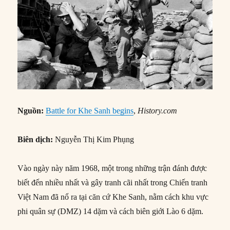
Nguồn:
Battle for Khe Sanh begins
,
History.com
Biên dịch:
Nguyễn Thị Kim Phụng
Vào ngày này năm 1968, một trong những trận đánh được
biết đến nhiều nhất và gây tranh cãi nhất trong Chiến tranh
Việt Nam đã nổ ra tại căn cứ Khe Sanh, nằm cách khu vực
phi quân sự (DMZ) 14 dặm và cách biên giới Lào 6 dặm.