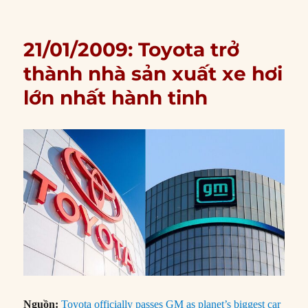
21/01/2009: Toyota trở
thành nhà sản xuất xe hơi
lớn nhất hành tinh
Nguồn:
Toyota officially passes GM as planet’s biggest car