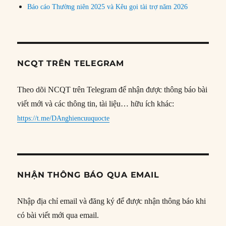
Báo cáo Thường niên 2025 và Kêu gọi tài trợ năm 2026
NCQT TRÊN TELEGRAM
Theo dõi NCQT trên Telegram để nhận được thông báo bài
viết mới và các thông tin, tài liệu… hữu ích khác:
https://t.me/DAnghiencuuquocte
NHẬN THÔNG BÁO QUA EMAIL
Nhập địa chỉ email và đăng ký để được nhận thông báo khi
có bài viết mới qua email.