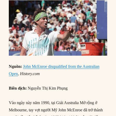
Nguồn:
John McEnroe disqualified from the Australian
Open
,
History.com
Biên dịch:
Nguyễn Thị Kim Phụng
Vào ngày này năm 1990, tại Giải Australia Mở rộng ở
Melbourne, tay vợt người Mỹ John McEnroe đã trở thành