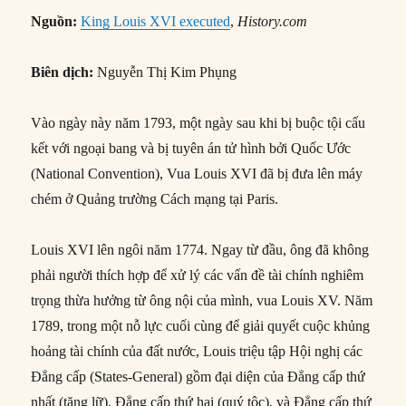
Nguồn:
King Louis XVI executed
,
History.com
Biên dịch:
Nguyễn Thị Kim Phụng
Vào ngày này năm 1793, một ngày sau khi bị buộc tội cấu
kết với ngoại bang và bị tuyên án tử hình bởi Quốc Ước
(National Convention), Vua Louis XVI đã bị đưa lên máy
chém ở Quảng trường Cách mạng tại Paris.
Louis XVI lên ngôi năm 1774. Ngay từ đầu, ông đã không
phải người thích hợp để xử lý các vấn đề tài chính nghiêm
trọng thừa hưởng từ ông nội của mình, vua Louis XV. Năm
1789, trong một nỗ lực cuối cùng để giải quyết cuộc khủng
hoảng tài chính của đất nước, Louis triệu tập Hội nghị các
Đẳng cấp (States-General) gồm đại diện của Đẳng cấp thứ
nhất (tăng lữ), Đẳng cấp thứ hai (quý tộc), và Đẳng cấp thứ