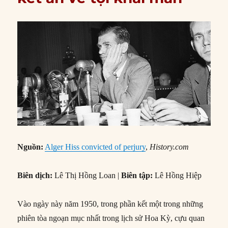
Nguồn:
Alger Hiss convicted of perjury
,
History.com
Biên dịch:
Lê Thị Hồng Loan |
Biên tập:
Lê Hồng Hiệp
Vào ngày này năm 1950, trong phần kết một trong những
phiên tòa ngoạn mục nhất trong lịch sử Hoa Kỳ, cựu quan