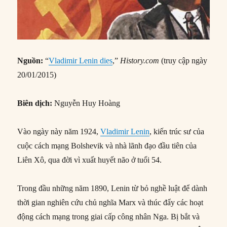
Nguồn:
“
Vladimir Lenin dies
,”
History.com
(truy cập ngày
20/01/2015)
Biên dịch:
Nguyễn Huy Hoàng
Vào ngày này năm 1924,
Vladimir Lenin
, kiến ​​trúc sư của
cuộc cách mạng Bolshevik và nhà lãnh đạo đầu tiên của
Liên Xô, qua đời vì xuất huyết não ở tuổi 54.
Trong đầu những năm 1890, Lenin từ bỏ nghề luật để dành
thời gian nghiên cứu chủ nghĩa Marx và thúc đẩy các hoạt
động cách mạng trong giai cấp công nhân Nga. Bị bắt và