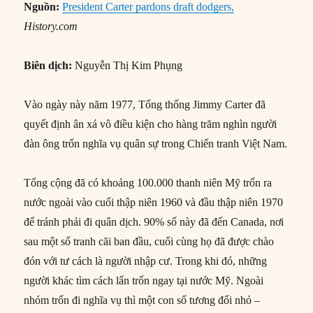
Nguồn:
President Carter pardons draft dodgers,
History.com
Biên dịch:
Nguyễn Thị Kim Phụng
Vào ngày này năm 1977, Tổng thống Jimmy Carter đã
quyết định ân xá vô điều kiện cho hàng trăm nghìn người
đàn ông trốn nghĩa vụ quân sự trong Chiến tranh Việt Nam.
Tổng cộng đã có khoảng 100.000 thanh niên Mỹ trốn ra
nước ngoài vào cuối thập niên 1960 và đầu thập niên 1970
để tránh phải đi quân dịch. 90% số này đã đến Canada, nơi
sau một số tranh cãi ban đầu, cuối cùng họ đã được chào
đón với tư cách là người nhập cư. Trong khi đó, những
người khác tìm cách lẩn trốn ngay tại nước Mỹ. Ngoài
nhóm trốn đi nghĩa vụ thì một con số tương đối nhỏ –