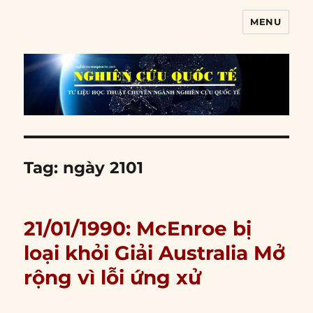
MENU
Nghiên cứu quốc tế
Tag:
ngày 2101
21/01/1990: McEnroe bị
loại khỏi Giải Australia Mở
rộng vì lỗi ứng xử