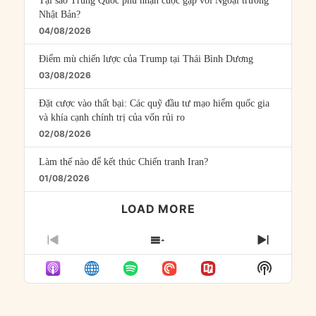
Tại sao Trung Quốc phủ nhận cuộc gặp với Ngoại trưởng
Nhật Bản?
04/08/2026
Điểm mù chiến lược của Trump tại Thái Bình Dương
03/08/2026
Đặt cược vào thất bại: Các quỹ đầu tư mạo hiểm quốc gia
và khía cạnh chính trị của vốn rủi ro
02/08/2026
Làm thế nào để kết thúc Chiến tranh Iran?
01/08/2026
LOAD MORE
PREVIOUS
SHOW
NEXT
EPISODE
EPISODES
EPISO
Show
LIST
Podcast
Informat