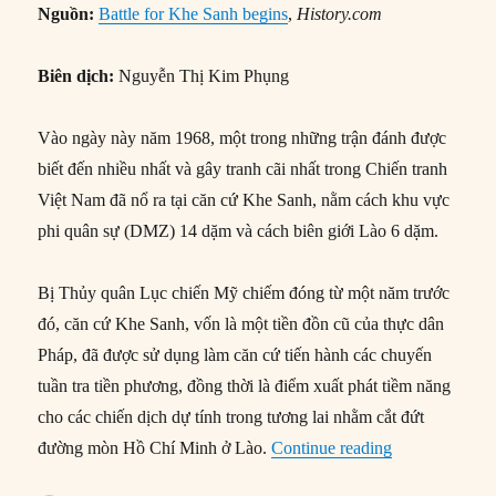
Nguồn:
Battle for Khe Sanh begins
,
History.com
Biên dịch:
Nguyễn Thị Kim Phụng
Vào ngày này năm 1968, một trong những trận đánh được
biết đến nhiều nhất và gây tranh cãi nhất trong Chiến tranh
Việt Nam đã nổ ra tại căn cứ Khe Sanh, nằm cách khu vực
phi quân sự (DMZ) 14 dặm và cách biên giới Lào 6 dặm.
Bị Thủy quân Lục chiến Mỹ chiếm đóng từ một năm trước
đó, căn cứ Khe Sanh, vốn là một tiền đồn cũ của thực dân
Pháp, đã được sử dụng làm căn cứ tiến hành các chuyến
tuần tra tiền phương, đồng thời là điểm xuất phát tiềm năng
cho các chiến dịch dự tính trong tương lai nhằm cắt đứt
“21/01/1968: 
đường mòn Hồ Chí Minh ở Lào.
Continue reading