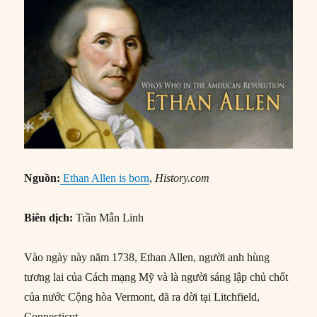
Nguồn:
Ethan Allen is born
,
History.com
Biên dịch:
Trần Mẫn Linh
Vào ngày này năm 1738, Ethan Allen, người anh hùng
tương lai của Cách mạng Mỹ và là người sáng lập chủ chốt
của nước Cộng hòa Vermont, đã ra đời tại Litchfield,
Connecticut.