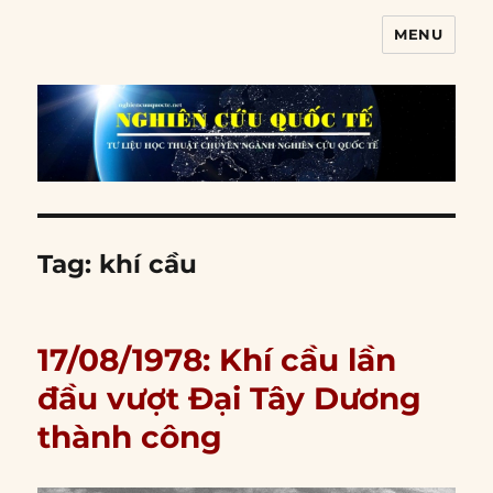
MENU
Nghiên cứu quốc tế
Tag:
khí cầu
17/08/1978: Khí cầu lần
đầu vượt Đại Tây Dương
thành công