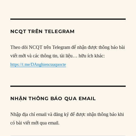
NCQT TRÊN TELEGRAM
Theo dõi NCQT trên Telegram để nhận được thông báo bài
viết mới và các thông tin, tài liệu… hữu ích khác:
https://t.me/DAnghiencuuquocte
NHẬN THÔNG BÁO QUA EMAIL
Nhập địa chỉ email và đăng ký để được nhận thông báo khi
có bài viết mới qua email.