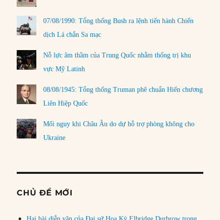
07/08/1990: Tổng thống Bush ra lệnh tiến hành Chiến
dịch Lá chắn Sa mạc
Nỗ lực âm thầm của Trung Quốc nhằm thống trị khu
vực Mỹ Latinh
08/08/1945: Tổng thống Truman phê chuẩn Hiến chương
Liên Hiệp Quốc
Mối nguy khi Châu Âu do dự hỗ trợ phòng không cho
Ukraine
CHỦ ĐỀ MỚI
Hai bài diễn văn của Đại sứ Hoa Kỳ Elbridge Durbrow trong