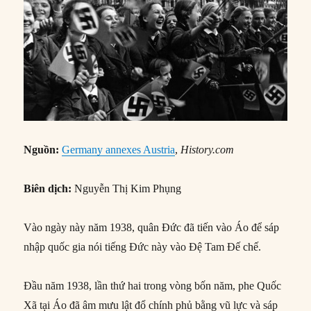
Nguồn:
Germany annexes Austria
,
History.com
Biên dịch:
Nguyễn Thị Kim Phụng
Vào ngày này năm 1938, quân Đức đã tiến vào Áo để sáp
nhập quốc gia nói tiếng Đức này vào Đệ Tam Đế chế.
Đầu năm 1938, lần thứ hai trong vòng bốn năm, phe Quốc
Xã tại Áo đã âm mưu lật đổ chính phủ bằng vũ lực và sáp