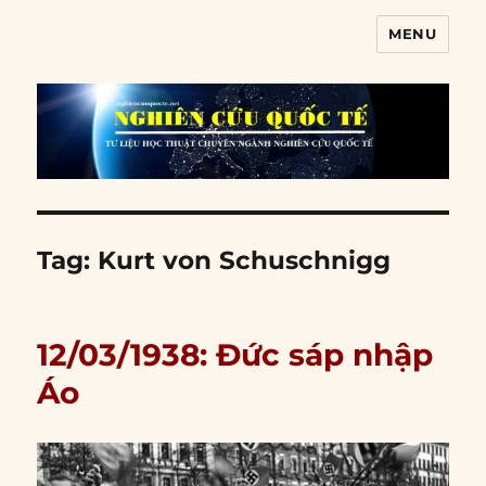
MENU
Nghiên cứu quốc tế
Tag:
Kurt von Schuschnigg
12/03/1938: Đức sáp nhập
Áo