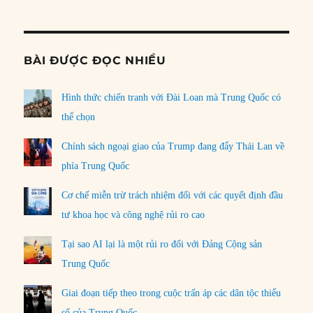
Informat
BÀI ĐƯỢC ĐỌC NHIỀU
Hình thức chiến tranh với Đài Loan mà Trung Quốc có
thể chọn
Chính sách ngoại giao của Trump đang đẩy Thái Lan về
phía Trung Quốc
Cơ chế miễn trừ trách nhiệm đối với các quyết định đầu
tư khoa học và công nghệ rủi ro cao
Tại sao AI lại là một rủi ro đối với Đảng Cộng sản
Trung Quốc
Giai đoạn tiếp theo trong cuộc trấn áp các dân tộc thiểu
số của Trung Quốc