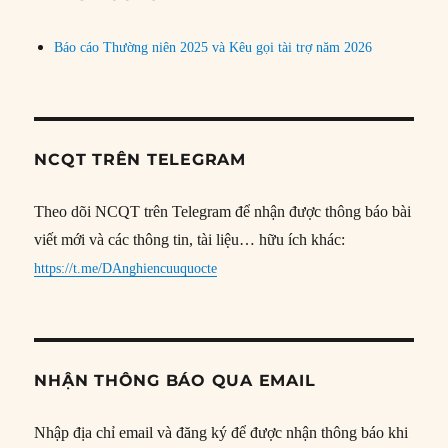
Báo cáo Thường niên 2025 và Kêu gọi tài trợ năm 2026
NCQT TRÊN TELEGRAM
Theo dõi NCQT trên Telegram để nhận được thông báo bài
viết mới và các thông tin, tài liệu… hữu ích khác:
https://t.me/DAnghiencuuquocte
NHẬN THÔNG BÁO QUA EMAIL
Nhập địa chỉ email và đăng ký để được nhận thông báo khi