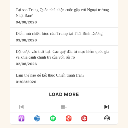
Tại sao Trung Quốc phủ nhận cuộc gặp với Ngoại trưởng
Nhật Bản?
04/08/2026
Điểm mù chiến lược của Trump tại Thái Bình Dương
03/08/2026
Đặt cược vào thất bại: Các quỹ đầu tư mạo hiểm quốc gia
và khía cạnh chính trị của vốn rủi ro
02/08/2026
Làm thế nào để kết thúc Chiến tranh Iran?
01/08/2026
LOAD MORE
PREVIOUS
SHOW
NEXT
EPISODE
EPISODES
EPISO
Show
LIST
Podcast