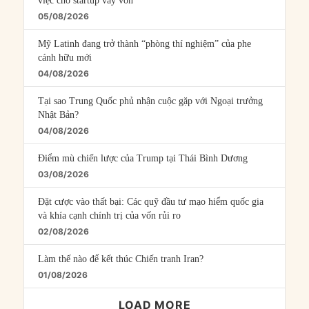
việc cho startup vay vốn
05/08/2026
Mỹ Latinh đang trở thành “phòng thí nghiệm” của phe
cánh hữu mới
04/08/2026
Tại sao Trung Quốc phủ nhận cuộc gặp với Ngoại trưởng
Nhật Bản?
04/08/2026
Điểm mù chiến lược của Trump tại Thái Bình Dương
03/08/2026
Đặt cược vào thất bại: Các quỹ đầu tư mạo hiểm quốc gia
và khía cạnh chính trị của vốn rủi ro
02/08/2026
Làm thế nào để kết thúc Chiến tranh Iran?
01/08/2026
LOAD MORE