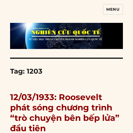
MENU
Nghiên cứu quốc tế
Tag:
1203
12/03/1933: Roosevelt
phát sóng chương trình
“trò chuyện bên bếp lửa”
đầu tiên