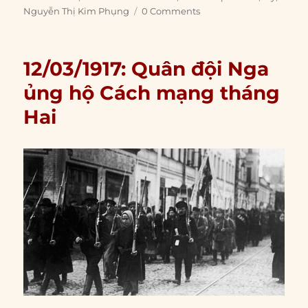
Nguyễn Thị Kim Phụng
0 Comments
12/03/1917: Quân đội Nga
ủng hộ Cách mạng tháng
Hai