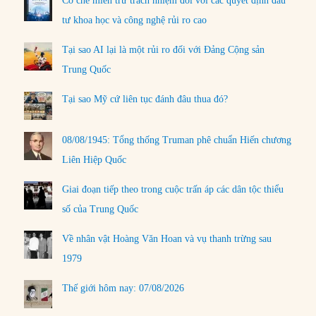
Cơ chế miễn trừ trách nhiệm đối với các quyết định đầu
tư khoa học và công nghệ rủi ro cao
Tại sao AI lại là một rủi ro đối với Đảng Cộng sản
Trung Quốc
Tại sao Mỹ cứ liên tục đánh đâu thua đó?
08/08/1945: Tổng thống Truman phê chuẩn Hiến chương
Liên Hiệp Quốc
Giai đoạn tiếp theo trong cuộc trấn áp các dân tộc thiểu
số của Trung Quốc
Về nhân vật Hoàng Văn Hoan và vụ thanh trừng sau
1979
Thế giới hôm nay: 07/08/2026