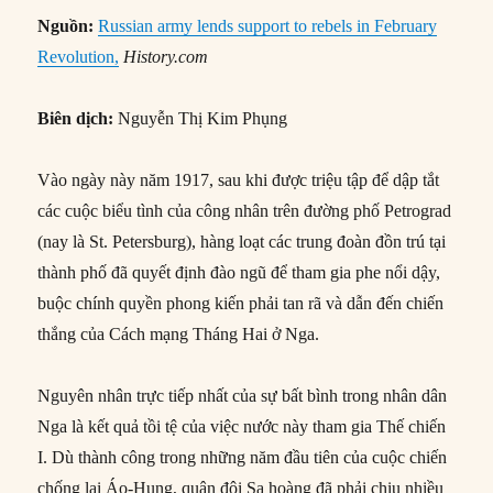
Nguồn:
Russian army lends support to rebels in February
Revolution,
History.com
Biên dịch:
Nguyễn Thị Kim Phụng
Vào ngày này năm 1917, sau khi được triệu tập để dập tắt
các cuộc biểu tình của công nhân trên đường phố Petrograd
(nay là St. Petersburg), hàng loạt các trung đoàn đồn trú tại
thành phố đã quyết định đào ngũ để tham gia phe nổi dậy,
buộc chính quyền phong kiến phải tan rã và dẫn đến chiến
thắng của Cách mạng Tháng Hai ở Nga.
Nguyên nhân trực tiếp nhất của sự bất bình trong nhân dân
Nga là kết quả tồi tệ của việc nước này tham gia Thế chiến
I. Dù thành công trong những năm đầu tiên của cuộc chiến
chống lại Áo-Hung, quân đội Sa hoàng đã phải chịu nhiều