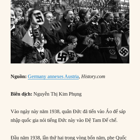
Nguồn:
Germany annexes Austria
,
History.com
Biên dịch:
Nguyễn Thị Kim Phụng
Vào ngày này năm 1938, quân Đức đã tiến vào Áo để sáp
nhập quốc gia nói tiếng Đức này vào Đệ Tam Đế chế.
Đầu năm 1938, lần thứ hai trong vòng bốn năm, phe Quốc