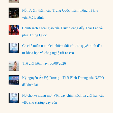
Nỗ lực âm thầm của Trung Quốc nhằm thống trị khu
vực Mỹ Latinh
Chính sách ngoại giao của Trump đang đẩy Thái Lan về
phía Trung Quốc
Cơ chế miễn trừ trách nhiệm đối với các quyết định đầu
tư khoa học và công nghệ rủi ro cao
Thế giới hôm nay: 06/08/2026
Kỷ nguyên Ấn Độ Dương - Thái Bình Dương của NATO
đã khép lại
Nợ cho kẻ mộng mơ: Vốn vay chính sách và giới hạn của
việc cho startup vay vốn