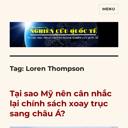
MENU
Nghiên cứu quốc tế
Tag:
Loren Thompson
Tại sao Mỹ nên cân nhắc
lại chính sách xoay trục
sang châu Á?