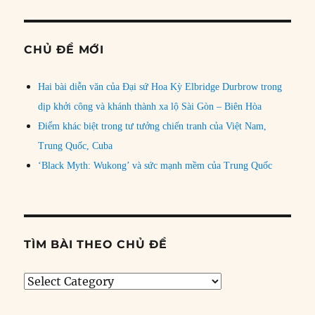
CHỦ ĐỀ MỚI
Hai bài diễn văn của Đại sứ Hoa Kỳ Elbridge Durbrow trong
dịp khởi công và khánh thành xa lộ Sài Gòn – Biên Hòa
Điểm khác biệt trong tư tưởng chiến tranh của Việt Nam,
Trung Quốc, Cuba
‘Black Myth: Wukong’ và sức mạnh mềm của Trung Quốc
TÌM BÀI THEO CHỦ ĐỀ
Tìm
bài