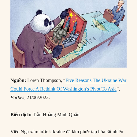
Nguồn:
Loren Thompson, “
Five Reasons The Ukraine War
Could Force A Rethink Of Washington’s Pivot To Asia
”,
Forbes,
21/06/2022.
Biên dịch:
Trần Hoàng Minh Quân
Việc Nga xâm lược Ukraine đã làm phức tạp hóa rất nhiều