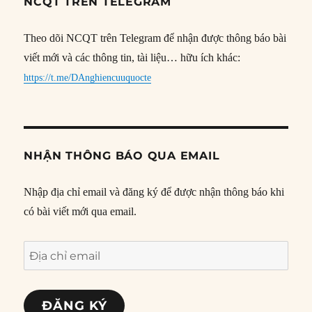
NCQT TRÊN TELEGRAM
Theo dõi NCQT trên Telegram để nhận được thông báo bài
viết mới và các thông tin, tài liệu… hữu ích khác:
https://t.me/DAnghiencuuquocte
NHẬN THÔNG BÁO QUA EMAIL
Nhập địa chỉ email và đăng ký để được nhận thông báo khi
có bài viết mới qua email.
Địa
chỉ
email
ĐĂNG KÝ