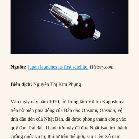
Nguồn:
Japan launches its first satellite,
History.com
Biên dịch:
Nguyễn Thị Kim Phụng
Vào ngày này năm 1970, từ Trung tâm Vũ trụ Kagoshima
trên bờ biển phía đông của Bán đảo Ohsumi,
Ohsumi
, vệ
tinh đầu tiên của Nhật Bản, đã được phóng thành công vào
quỹ đạo Trái đất. Thành tựu này đã đưa Nhật Bản trở thành
cường quốc vũ trụ thứ tư trên thế giới, sau Liên Xô năm