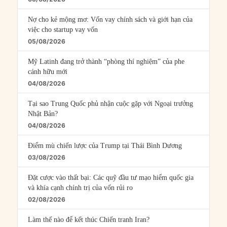
Nợ cho kẻ mộng mơ: Vốn vay chính sách và giới hạn của
việc cho startup vay vốn
05/08/2026
Mỹ Latinh đang trở thành “phòng thí nghiệm” của phe
cánh hữu mới
04/08/2026
Tại sao Trung Quốc phủ nhận cuộc gặp với Ngoại trưởng
Nhật Bản?
04/08/2026
Điểm mù chiến lược của Trump tại Thái Bình Dương
03/08/2026
Đặt cược vào thất bại: Các quỹ đầu tư mạo hiểm quốc gia
và khía cạnh chính trị của vốn rủi ro
02/08/2026
Làm thế nào để kết thúc Chiến tranh Iran?