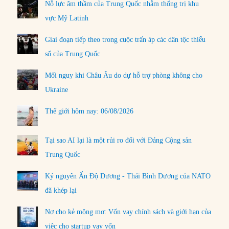
Nỗ lực âm thầm của Trung Quốc nhằm thống trị khu
vực Mỹ Latinh
Giai đoạn tiếp theo trong cuộc trấn áp các dân tộc thiểu
số của Trung Quốc
Mối nguy khi Châu Âu do dự hỗ trợ phòng không cho
Ukraine
Thế giới hôm nay: 06/08/2026
Tại sao AI lại là một rủi ro đối với Đảng Cộng sản
Trung Quốc
Kỷ nguyên Ấn Độ Dương - Thái Bình Dương của NATO
đã khép lại
Nợ cho kẻ mộng mơ: Vốn vay chính sách và giới hạn của
việc cho startup vay vốn