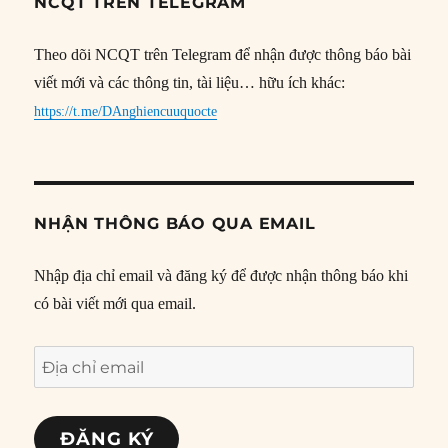
NCQT TRÊN TELEGRAM
Theo dõi NCQT trên Telegram để nhận được thông báo bài
viết mới và các thông tin, tài liệu… hữu ích khác:
https://t.me/DAnghiencuuquocte
NHẬN THÔNG BÁO QUA EMAIL
Nhập địa chỉ email và đăng ký để được nhận thông báo khi
có bài viết mới qua email.
Địa
chỉ
email
ĐĂNG KÝ