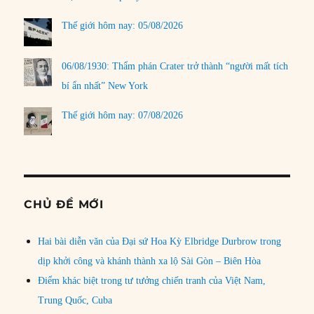
Thế giới hôm nay: 05/08/2026
06/08/1930: Thẩm phán Crater trở thành “người mất tích
bí ẩn nhất” New York
Thế giới hôm nay: 07/08/2026
CHỦ ĐỀ MỚI
Hai bài diễn văn của Đại sứ Hoa Kỳ Elbridge Durbrow trong
dịp khởi công và khánh thành xa lộ Sài Gòn – Biên Hòa
Điểm khác biệt trong tư tưởng chiến tranh của Việt Nam,
Trung Quốc, Cuba