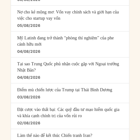
Nợ cho kẻ mộng mơ: Vốn vay chính sách và giới hạn của
việc cho startup vay vốn
05/08/2026
Mỹ Latinh đang trở thành “phòng thí nghiệm” của phe
cánh hữu mới
04/08/2026
Tại sao Trung Quốc phủ nhận cuộc gặp với Ngoại trưởng
Nhật Bản?
04/08/2026
Điểm mù chiến lược của Trump tại Thái Bình Dương
03/08/2026
Đặt cược vào thất bại: Các quỹ đầu tư mạo hiểm quốc gia
và khía cạnh chính trị của vốn rủi ro
02/08/2026
Làm thế nào để kết thúc Chiến tranh Iran?