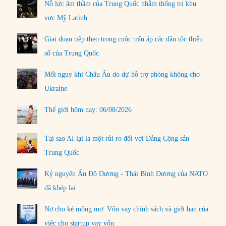
Nỗ lực âm thầm của Trung Quốc nhằm thống trị khu
vực Mỹ Latinh
Giai đoạn tiếp theo trong cuộc trấn áp các dân tộc thiểu
số của Trung Quốc
Mối nguy khi Châu Âu do dự hỗ trợ phòng không cho
Ukraine
Thế giới hôm nay: 06/08/2026
Tại sao AI lại là một rủi ro đối với Đảng Cộng sản
Trung Quốc
Kỷ nguyên Ấn Độ Dương - Thái Bình Dương của NATO
đã khép lại
Nợ cho kẻ mộng mơ: Vốn vay chính sách và giới hạn của
việc cho startup vay vốn