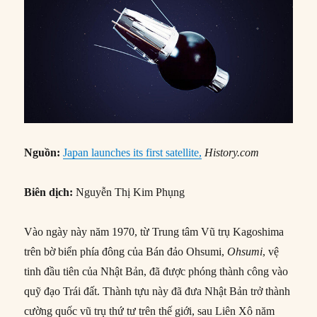
Nguồn:
Japan launches its first satellite,
History.com
Biên dịch:
Nguyễn Thị Kim Phụng
Vào ngày này năm 1970, từ Trung tâm Vũ trụ Kagoshima
trên bờ biển phía đông của Bán đảo Ohsumi,
Ohsumi
, vệ
tinh đầu tiên của Nhật Bản, đã được phóng thành công vào
quỹ đạo Trái đất. Thành tựu này đã đưa Nhật Bản trở thành
cường quốc vũ trụ thứ tư trên thế giới, sau Liên Xô năm