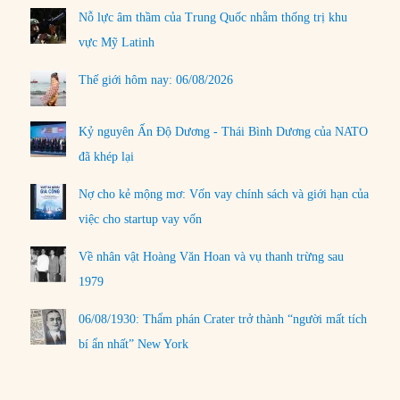
Nỗ lực âm thầm của Trung Quốc nhằm thống trị khu
vực Mỹ Latinh
Thế giới hôm nay: 06/08/2026
Kỷ nguyên Ấn Độ Dương - Thái Bình Dương của NATO
đã khép lại
Nợ cho kẻ mộng mơ: Vốn vay chính sách và giới hạn của
việc cho startup vay vốn
Về nhân vật Hoàng Văn Hoan và vụ thanh trừng sau
1979
06/08/1930: Thẩm phán Crater trở thành “người mất tích
bí ẩn nhất” New York