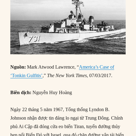
Nguồn:
Mark Atwood Lawrence, “
America’s Case of
‘Tonkin Gulfitis’
,”
The New York Times
, 07/03/2017.
Biên dịch:
Nguyễn Huy Hoàng
Ngày 22 tháng 5 năm 1967, Tổng thống Lyndon B.
Johnson nhận được tin đáng lo ngại từ Trung Đông. Chính
phủ Ai Cập đã đóng cửa eo biển Tiran, tuyến đường thủy
hẹp nối Biển Đỏ với Israel, qua đó chặn đường vận tải biển