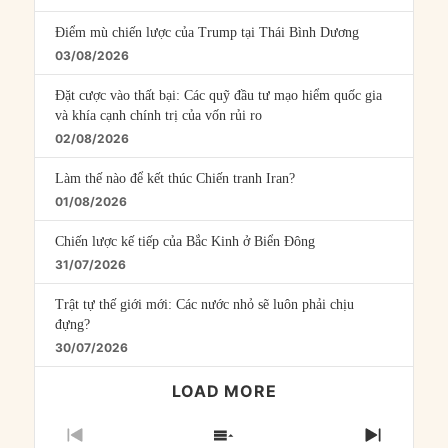
Điểm mù chiến lược của Trump tại Thái Bình Dương
03/08/2026
Đặt cược vào thất bại: Các quỹ đầu tư mạo hiểm quốc gia
và khía cạnh chính trị của vốn rủi ro
02/08/2026
Làm thế nào để kết thúc Chiến tranh Iran?
01/08/2026
Chiến lược kế tiếp của Bắc Kinh ở Biển Đông
31/07/2026
Trật tự thế giới mới: Các nước nhỏ sẽ luôn phải chịu
đựng?
30/07/2026
LOAD MORE
PREVIOUS
SHOW
NEXT