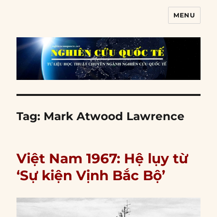
MENU
Nghiên cứu quốc tế
Tag:
Mark Atwood Lawrence
Việt Nam 1967: Hệ lụy từ
‘Sự kiện Vịnh Bắc Bộ’