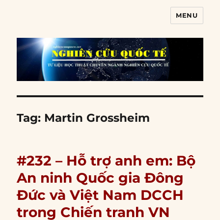
MENU
Nghiên cứu quốc tế
Tag:
Martin Grossheim
#232 – Hỗ trợ anh em: Bộ
An ninh Quốc gia Đông
Đức và Việt Nam DCCH
trong Chiến tranh VN