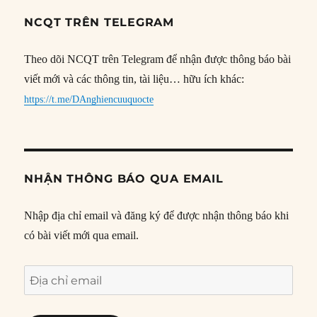
NCQT TRÊN TELEGRAM
Theo dõi NCQT trên Telegram để nhận được thông báo bài
viết mới và các thông tin, tài liệu… hữu ích khác:
https://t.me/DAnghiencuuquocte
NHẬN THÔNG BÁO QUA EMAIL
Nhập địa chỉ email và đăng ký để được nhận thông báo khi
có bài viết mới qua email.
Địa
chỉ
email