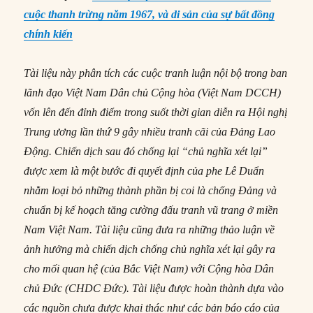
cuộc thanh trừng năm 1967, và di sản của sự bất đồng
chính kiến
Tài liệu này phân tích các cuộc tranh luận nội bộ trong ban
lãnh đạo Việt Nam Dân chủ Cộng hòa (Việt Nam DCCH)
vốn lên đến đỉnh điểm trong suốt thời gian diễn ra Hội nghị
Trung ương lần thứ 9 gây nhiều tranh cãi của Đảng Lao
Động. Chiến dịch sau đó chống lại “chủ nghĩa xét lại”
được xem là một bước đi quyết định của phe Lê Duẩn
nhằm loại bỏ những thành phần bị coi là chống Đảng và
chuẩn bị kế hoạch tăng cường đấu tranh vũ trang ở miền
Nam Việt Nam. Tài liệu cũng đưa ra những thảo luận về
ảnh hưởng mà chiến dịch chống chủ nghĩa xét lại gây ra
cho mối quan hệ (của Bắc Việt Nam) với Cộng hòa Dân
chủ Đức (CHDC Đức). Tài liệu được hoàn thành dựa vào
các nguồn chưa được khai thác như các bản báo cáo của