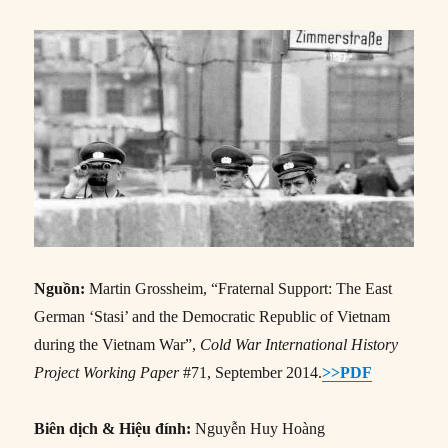
Nguồn:
Martin Grossheim, “Fraternal Support: The East
German ‘Stasi’ and the Democratic Republic of Vietnam
during the Vietnam War”,
Cold War International History
Project Working Paper
#71, September 2014.
>>PDF
Biên dịch & Hiệu đính:
Nguyễn Huy Hoàng