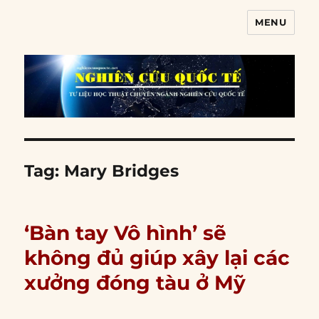
MENU
Nghiên cứu quốc tế
Tag:
Mary Bridges
‘Bàn tay Vô hình’ sẽ
không đủ giúp xây lại các
xưởng đóng tàu ở Mỹ