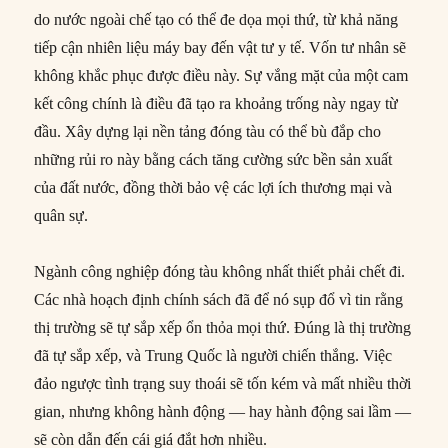
do nước ngoài chế tạo có thể đe dọa mọi thứ, từ khả năng
tiếp cận nhiên liệu máy bay đến vật tư y tế. Vốn tư nhân sẽ
không khắc phục được điều này. Sự vắng mặt của một cam
kết công chính là điều đã tạo ra khoảng trống này ngay từ
đầu. Xây dựng lại nền tảng đóng tàu có thể bù đắp cho
những rủi ro này bằng cách tăng cường sức bền sản xuất
của đất nước, đồng thời bảo vệ các lợi ích thương mại và
quân sự.
Ngành công nghiệp đóng tàu không nhất thiết phải chết đi.
Các nhà hoạch định chính sách đã để nó sụp đổ vì tin rằng
thị trường sẽ tự sắp xếp ổn thỏa mọi thứ. Đúng là thị trường
đã tự sắp xếp, và Trung Quốc là người chiến thắng. Việc
đảo ngược tình trạng suy thoái sẽ tốn kém và mất nhiều thời
gian, nhưng không hành động — hay hành động sai lầm —
sẽ còn dẫn đến cái giá đắt hơn nhiều.