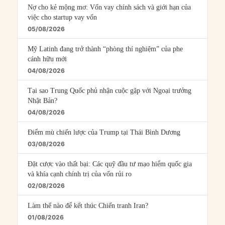
Nợ cho kẻ mộng mơ: Vốn vay chính sách và giới hạn của
việc cho startup vay vốn
05/08/2026
Mỹ Latinh đang trở thành “phòng thí nghiệm” của phe
cánh hữu mới
04/08/2026
Tại sao Trung Quốc phủ nhận cuộc gặp với Ngoại trưởng
Nhật Bản?
04/08/2026
Điểm mù chiến lược của Trump tại Thái Bình Dương
03/08/2026
Đặt cược vào thất bại: Các quỹ đầu tư mạo hiểm quốc gia
và khía cạnh chính trị của vốn rủi ro
02/08/2026
Làm thế nào để kết thúc Chiến tranh Iran?
01/08/2026