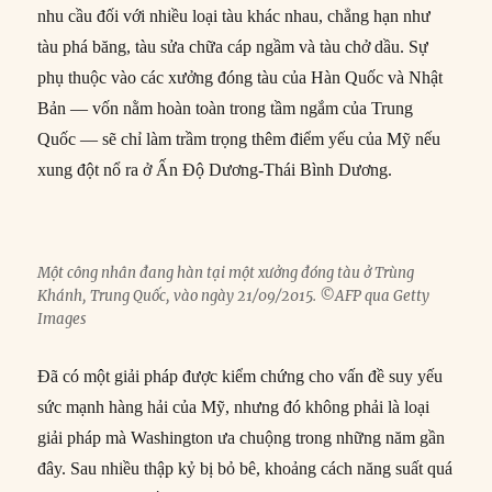
nhu cầu đối với nhiều loại tàu khác nhau, chẳng hạn như
tàu phá băng, tàu sửa chữa cáp ngầm và tàu chở dầu. Sự
phụ thuộc vào các xưởng đóng tàu của Hàn Quốc và Nhật
Bản — vốn nằm hoàn toàn trong tầm ngắm của Trung
Quốc — sẽ chỉ làm trầm trọng thêm điểm yếu của Mỹ nếu
xung đột nổ ra ở Ấn Độ Dương-Thái Bình Dương.
Một công nhân đang hàn tại một xưởng đóng tàu ở Trùng
Khánh, Trung Quốc, vào ngày 21/09/2015. ©AFP qua Getty
Images
Đã có một giải pháp được kiểm chứng cho vấn đề suy yếu
sức mạnh hàng hải của Mỹ, nhưng đó không phải là loại
giải pháp mà Washington ưa chuộng trong những năm gần
đây. Sau nhiều thập kỷ bị bỏ bê, khoảng cách năng suất quá