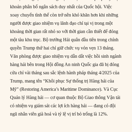
khoản phân bổ ngân sách duy nhất của Quốc hội. Việc
xoay chuyển tình thế còn trở nên khó khăn hơn khi những
người được giao nhiệm vụ lãnh đạo chỉ tại vị trong một
khoảng thời gian rất nhỏ so với thời gian cần thiết để đóng
một tàu khu trục. Bộ trưởng Hải quân đầu tiên trong chính
quyền Trump thứ hai chỉ giữ chức vụ vỏn vẹn 13 tháng.
Văn phòng được giao nhiệm vụ dẫn dắt việc hồi sinh ngành
hàng hải bên trong Hội đồng An ninh Quốc gia đã bị đóng
cửa chỉ vài tháng sau sắc lệnh hành pháp tháng 4/2025 của
Trump, mang tên “Khôi phục Sự thống trị Hàng hải của
Mỹ” (Restoring America’s Maritime Dominance). Và Cục
Quản lý Hàng hải — cơ quan thuộc Bộ Giao thông Vận tải
có nhiệm vụ giám sát các lợi ích hàng hải — đang có đội
ngũ nhân viên già hoá và tỷ lệ vị trí bỏ trống là 12%.