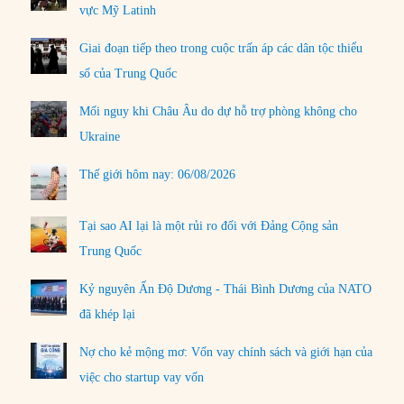
vực Mỹ Latinh
Giai đoạn tiếp theo trong cuộc trấn áp các dân tộc thiểu
số của Trung Quốc
Mối nguy khi Châu Âu do dự hỗ trợ phòng không cho
Ukraine
Thế giới hôm nay: 06/08/2026
Tại sao AI lại là một rủi ro đối với Đảng Cộng sản
Trung Quốc
Kỷ nguyên Ấn Độ Dương - Thái Bình Dương của NATO
đã khép lại
Nợ cho kẻ mộng mơ: Vốn vay chính sách và giới hạn của
việc cho startup vay vốn