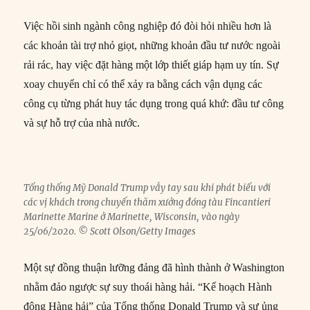
Việc hồi sinh ngành công nghiệp đó đòi hỏi nhiều hơn là
các khoản tài trợ nhỏ giọt, những khoản đầu tư nước ngoài
rải rác, hay việc đặt hàng một lớp thiết giáp hạm uy tín. Sự
xoay chuyển chỉ có thể xảy ra bằng cách vận dụng các
công cụ từng phát huy tác dụng trong quá khứ: đầu tư công
và sự hỗ trợ của nhà nước.
Tổng thống Mỹ Donald Trump vẫy tay sau khi phát biểu với
các vị khách trong chuyến thăm xưởng đóng tàu Fincantieri
Marinette Marine ở Marinette, Wisconsin, vào ngày
25/06/2020. © Scott Olson/Getty Images
Một sự đồng thuận lưỡng đảng đã hình thành ở Washington
nhằm đảo ngược sự suy thoái hàng hải. “Kế hoạch Hành
động Hàng hải” của Tổng thống Donald Trump và sự ủng