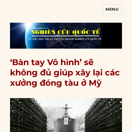
MENU
Nghiên cứu quốc tế
‘Bàn tay Vô hình’ sẽ
không đủ giúp xây lại các
xưởng đóng tàu ở Mỹ