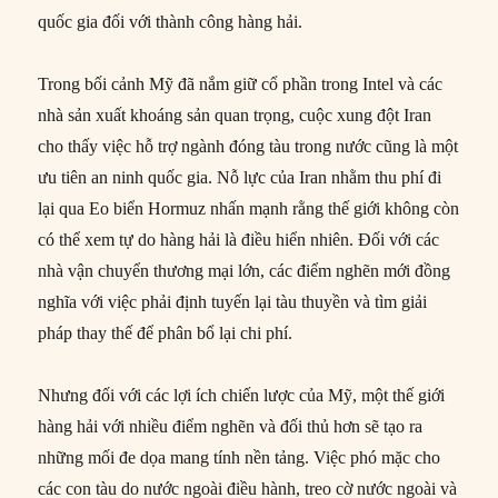
quốc gia đối với thành công hàng hải.
Trong bối cảnh Mỹ đã nắm giữ cổ phần trong Intel và các
nhà sản xuất khoáng sản quan trọng, cuộc xung đột Iran
cho thấy việc hỗ trợ ngành đóng tàu trong nước cũng là một
ưu tiên an ninh quốc gia. Nỗ lực của Iran nhằm thu phí đi
lại qua Eo biển Hormuz nhấn mạnh rằng thế giới không còn
có thể xem tự do hàng hải là điều hiển nhiên. Đối với các
nhà vận chuyển thương mại lớn, các điểm nghẽn mới đồng
nghĩa với việc phải định tuyến lại tàu thuyền và tìm giải
pháp thay thế để phân bổ lại chi phí.
Nhưng đối với các lợi ích chiến lược của Mỹ, một thế giới
hàng hải với nhiều điểm nghẽn và đối thủ hơn sẽ tạo ra
những mối đe dọa mang tính nền tảng. Việc phó mặc cho
các con tàu do nước ngoài điều hành, treo cờ nước ngoài và