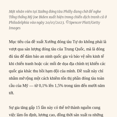
Một nhân viên tại Xưởng đóng tàu Philly đang chờ để nghe
Tổng thống Mỹ Joe Biden xuất hiện trong chiến dịch tranh cử ở
Philadelphia vào ngày 20/07/2023. ©Spencer Platt/Getty
Images
Mục tiêu của đề xuất Xưởng đóng tàu Tự do không phải là
vượt qua sản lượng đóng tàu của Trung Quốc, mà là đóng
đủ tàu để đảm bảo an ninh quốc gia và bảo vệ nền kinh tế
khi chiến tranh hoặc các mối đe dọa địa chính trị khiến các
quốc gia khác thu hồi hạm đội của mình. Đề xuất này chỉ
nhằm mở rộng một cách khiêm tốn thị phần đóng tàu toàn
cầu của Mỹ — từ 0,1% lên 1,5% trong tám đến mười năm
tới.
Sự gia tăng gấp 15 lần này có thể trở thành nguồn cung
việc làm ổn định, lương cao, đồng thời sản xuất ra những