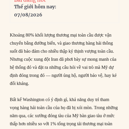
Thế giới hôm nay:
07/08/2026
Khoảng 80% khối lượng thương mại toàn cầu được vận
chuyển bằng đường biển, và giao thương hàng hải thông
suốt đã bảo đảm cho nhiều thập kỷ thịnh vượng toàn cầu.
Nhưng cuộc xung đột Iran đã phơi bày sự mong manh của
hệ thống đó và đặt ra những câu hỏi về vai trò mà Mỹ dự
định đóng trong đó — người ủng hộ, người bảo vệ, hay kẻ
đối kháng.
Bất kể Washington có ý định gì, khả năng duy trì tham
vọng hàng hải toàn cầu của họ đã bị xói mòn. Trong những
năm qua, các xưởng đóng tàu của Mỹ bàn giao tàu ở mức
thấp hơn nhiều so với 1% tổng trọng tải thương mại toàn