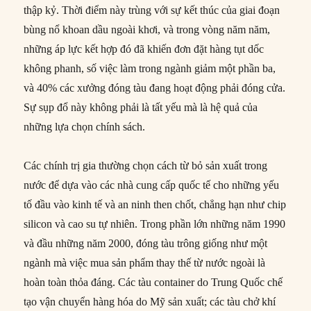
thập kỷ. Thời điểm này trùng với sự kết thúc của giai đoạn
bùng nổ khoan dầu ngoài khơi, và trong vòng năm năm,
những áp lực kết hợp đó đã khiến đơn đặt hàng tụt dốc
không phanh, số việc làm trong ngành giảm một phần ba,
và 40% các xưởng đóng tàu đang hoạt động phải đóng cửa.
Sự sụp đổ này không phải là tất yếu mà là hệ quả của
những lựa chọn chính sách.
Các chính trị gia thường chọn cách từ bỏ sản xuất trong
nước để dựa vào các nhà cung cấp quốc tế cho những yếu
tố đầu vào kinh tế và an ninh then chốt, chẳng hạn như chip
silicon và cao su tự nhiên. Trong phần lớn những năm 1990
và đầu những năm 2000, đóng tàu trông giống như một
ngành mà việc mua sản phẩm thay thế từ nước ngoài là
hoàn toàn thỏa đáng. Các tàu container do Trung Quốc chế
tạo vận chuyển hàng hóa do Mỹ sản xuất; các tàu chở khí