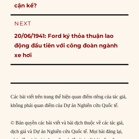
cận kề?
NEXT
Next
20/06/1941: Ford ký thỏa thuận lao
post:
động đầu tiên với công đoàn ngành
xe hơi
Các bài viết trên trang thể hiện quan điểm riêng của tác giả,
không phải quan điểm của Dự án Nghiên cứu Quốc tế.
© Bản quyền các bài viết và bài dịch thuộc về các tác giả,
dịch giả và Dự án Nghiên cứu Quốc tế. Mọi bài đăng lại,