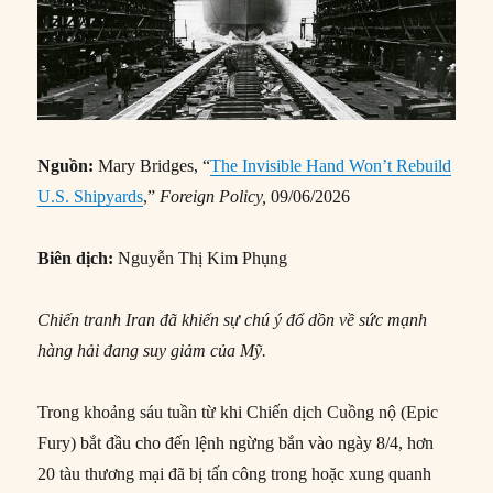
Nguồn:
Mary Bridges, “
The Invisible Hand Won’t Rebuild
U.S. Shipyards
,”
Foreign Policy,
09/06/2026
Biên dịch:
Nguyễn Thị Kim Phụng
Chiến tranh Iran đã khiến sự chú ý đổ dồn về sức mạnh
hàng hải đang suy giảm của Mỹ.
Trong khoảng sáu tuần từ khi Chiến dịch Cuồng nộ (Epic
Fury) bắt đầu cho đến lệnh ngừng bắn vào ngày 8/4, hơn
20 tàu thương mại đã bị tấn công trong hoặc xung quanh