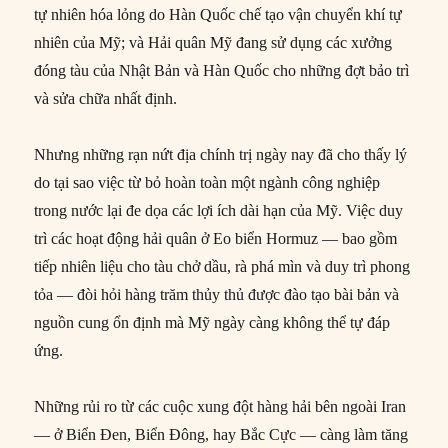
tự nhiên hóa lỏng do Hàn Quốc chế tạo vận chuyển khí tự
nhiên của Mỹ; và Hải quân Mỹ đang sử dụng các xưởng
đóng tàu của Nhật Bản và Hàn Quốc cho những đợt bảo trì
và sửa chữa nhất định.
Nhưng những rạn nứt địa chính trị ngày nay đã cho thấy lý
do tại sao việc từ bỏ hoàn toàn một ngành công nghiệp
trong nước lại đe dọa các lợi ích dài hạn của Mỹ. Việc duy
trì các hoạt động hải quân ở Eo biển Hormuz — bao gồm
tiếp nhiên liệu cho tàu chở dầu, rà phá mìn và duy trì phong
tỏa — đòi hỏi hàng trăm thủy thủ được đào tạo bài bản và
nguồn cung ổn định mà Mỹ ngày càng không thể tự đáp
ứng.
Những rủi ro từ các cuộc xung đột hàng hải bên ngoài Iran
— ở Biển Đen, Biển Đông, hay Bắc Cực — càng làm tăng