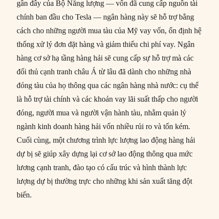
gần đây của Bộ Năng lượng — vốn đã cung cấp nguồn tài
chính ban đầu cho Tesla — ngân hàng này sẽ hỗ trợ bằng
cách cho những người mua tàu của Mỹ vay vốn, ổn định hệ
thống xử lý đơn đặt hàng và giảm thiểu chi phí vay. Ngân
hàng cơ sở hạ tầng hàng hải sẽ cung cấp sự hỗ trợ mà các
đối thủ cạnh tranh châu Á từ lâu đã dành cho những nhà
đóng tàu của họ thông qua các ngân hàng nhà nước: cụ thể
là hỗ trợ tài chính và các khoản vay lãi suất thấp cho người
đóng, người mua và người vận hành tàu, nhằm quản lý
ngành kinh doanh hàng hải vốn nhiều rủi ro và tốn kém.
Cuối cùng, một chương trình lực lượng lao động hàng hải
dự bị sẽ giúp xây dựng lại cơ sở lao động thông qua mức
lương cạnh tranh, đào tạo có cấu trúc và hình thành lực
lượng dự bị thường trực cho những khi sản xuất tăng đột
biến.