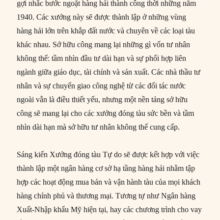
gợi nhắc bước ngoặt hàng hải thành công thời những năm
1940. Các xưởng này sẽ được thành lập ở những vùng
hàng hải lớn trên khắp đất nước và chuyên về các loại tàu
khác nhau. Sở hữu công mang lại những gì vốn tư nhân
không thể: tầm nhìn đầu tư dài hạn và sự phối hợp liên
ngành giữa giáo dục, tài chính và sản xuất. Các nhà thầu tư
nhân và sự chuyển giao công nghệ từ các đối tác nước
ngoài vẫn là điều thiết yếu, nhưng một nền tảng sở hữu
công sẽ mang lại cho các xưởng đóng tàu sức bền và tầm
nhìn dài hạn mà sở hữu tư nhân không thể cung cấp.
Sáng kiến Xưởng đóng tàu Tự do sẽ được kết hợp với việc
thành lập một ngân hàng cơ sở hạ tầng hàng hải nhằm tập
hợp các hoạt động mua bán và vận hành tàu của mọi khách
hàng chính phủ và thương mại. Tương tự như Ngân hàng
Xuất-Nhập khẩu Mỹ hiện tại, hay các chương trình cho vay