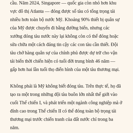
cầu. Năm 2024, Singapore — quốc gia còn nhỏ hơn khu
vực đô thị Atlanta — đóng được số tàu có tổng trọng tải
nhiều hơn toàn bộ nước Mỹ. Khoảng 90% thiết bị quân sự
của Mỹ được chuyển đi bằng đường biển, nhưng các
xưởng đóng tàu nước này lại không còn có thể đóng hoặc
sửa chữa một cách đáng tin cậy các con tàu cần thiết. Đội
tàu chở hàng quân sự của chính phủ được dự trữ cho vận
tải biển thời chiến hiện có tuổi đời trung bình 46 năm —
gấp hơn hai lần tuổi thọ điển hình của một tàu thương mại.
Không phải là Mỹ không biết đóng tàu. Trên thực tế, họ đã
tạo ra một trong những đội tàu buôn lớn nhất thế giới vào
cuối Thế chiến I, và phát triển một ngành công nghiệp mà ở
đỉnh cao trong Thế chiến II có thể đóng toàn bộ trọng tải
thương mại trước chiến tranh của đất nước chỉ trong ba
năm.