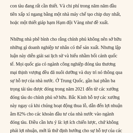
con tàu đang rất cần thiết. Và chi phí trong năm năm đầu
tiên xấp xỉ ngang bằng một nhà máy chế tạo chip duy nhất,
hoặc một thiết giáp hạm Hạm đội Vàng như đề xuất.
Những nhà phê bình cho rằng chính phủ không nên sở hữu
những gì doanh nghiệp tư nhân có thể sản xuất. Nhưng lập
luận này diễn giải sai lịch sử và hiểu nhầm bối cảnh quốc
tế. Mọi quốc gia có ngành công nghiệp đóng tàu thương
mại thịnh vượng đều đã nuôi dưỡng và duy trì nó thông qua
sự hỗ trợ của nhà nước. Ở Trung Quốc, gần hai phần ba
trọng tải tàu được đóng trong năm 2021 đến từ các xưởng
đóng tàu do chính phủ sở hữu. Bắc Kinh hỗ trợ các xưởng
này ngay cả khi chúng hoạt động thua lỗ, dẫn đến lợi nhuận
âm 82% cho các khoản đầu tư của nhà nước vào ngành
đóng tàu. Điều cần lưu ý là: lợi ích chiến lược, chứ không
phải lợi nhuận, mới là thứ định hướng cho sự hỗ trợ của các