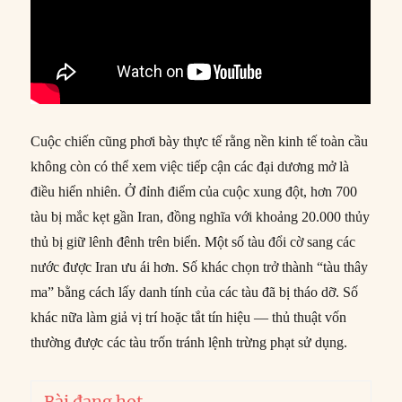
Cuộc chiến cũng phơi bày thực tế rằng nền kinh tế toàn cầu
không còn có thể xem việc tiếp cận các đại dương mở là
điều hiển nhiên. Ở đỉnh điểm của cuộc xung đột, hơn 700
tàu bị mắc kẹt gần Iran, đồng nghĩa với khoảng 20.000 thủy
thủ bị giữ lênh đênh trên biển. Một số tàu đổi cờ sang các
nước được Iran ưu ái hơn. Số khác chọn trở thành “tàu thây
ma” bằng cách lấy danh tính của các tàu đã bị tháo dỡ. Số
khác nữa làm giả vị trí hoặc tắt tín hiệu — thủ thuật vốn
thường được các tàu trốn tránh lệnh trừng phạt sử dụng.
Bài đang hot