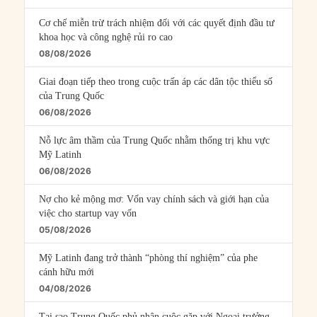
Cơ chế miễn trừ trách nhiệm đối với các quyết định đầu tư
khoa học và công nghệ rủi ro cao
08/08/2026
Giai đoạn tiếp theo trong cuộc trấn áp các dân tộc thiểu số
của Trung Quốc
06/08/2026
Nỗ lực âm thầm của Trung Quốc nhằm thống trị khu vực
Mỹ Latinh
06/08/2026
Nợ cho kẻ mộng mơ: Vốn vay chính sách và giới hạn của
việc cho startup vay vốn
05/08/2026
Mỹ Latinh đang trở thành “phòng thí nghiệm” của phe
cánh hữu mới
04/08/2026
Tại sao Trung Quốc phủ nhận cuộc gặp với Ngoại trưởng