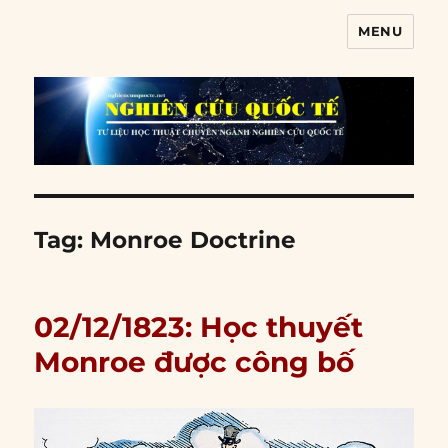
MENU
Nghiên cứu quốc tế
Tag:
Monroe Doctrine
02/12/1823: Học thuyết
Monroe được công bố