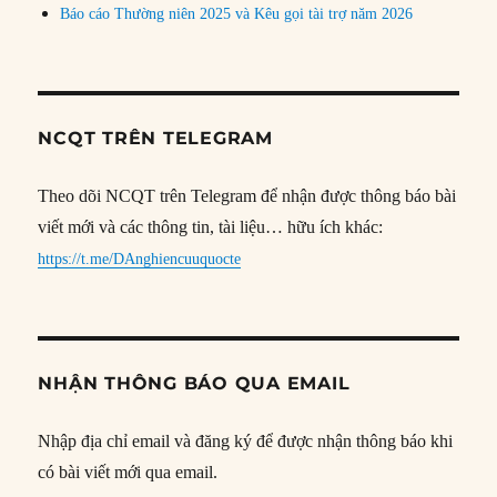
Báo cáo Thường niên 2025 và Kêu gọi tài trợ năm 2026
NCQT TRÊN TELEGRAM
Theo dõi NCQT trên Telegram để nhận được thông báo bài
viết mới và các thông tin, tài liệu… hữu ích khác:
https://t.me/DAnghiencuuquocte
NHẬN THÔNG BÁO QUA EMAIL
Nhập địa chỉ email và đăng ký để được nhận thông báo khi
có bài viết mới qua email.