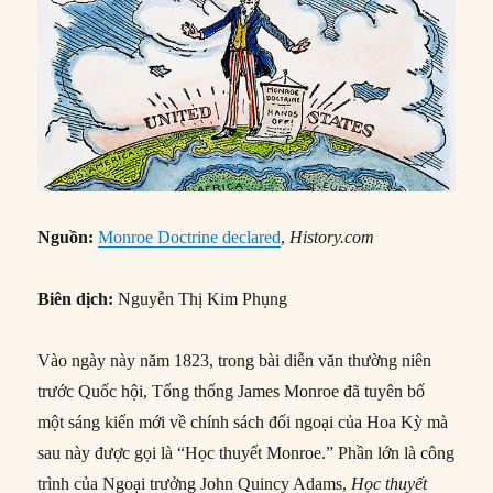
Nguồn:
Monroe Doctrine declared
,
History.com
Biên dịch:
Nguyễn Thị Kim Phụng
Vào ngày này năm 1823, trong bài diễn văn thường niên
trước Quốc hội, Tổng thống James Monroe đã tuyên bố
một sáng kiến mới về chính sách đối ngoại của Hoa Kỳ mà
sau này được gọi là “Học thuyết Monroe.” Phần lớn là công
trình của Ngoại trưởng John Quincy Adams,
Học thuyết