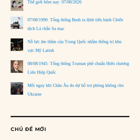
Thế giới hôm nay: 07/08/2026
07/08/1990: Tổng thống Bush ra lệnh tiến hành Chiến
dịch Lá chắn Sa mạc
Nỗ lực âm thầm của Trung Quốc nhằm thống trị khu
vực Mỹ Latinh
08/08/1945: Tổng thống Truman phê chuẩn Hiến chương
Liên Hiệp Quốc
Mối nguy khi Châu Âu do dự hỗ trợ phòng không cho
Ukraine
CHỦ ĐỀ MỚI