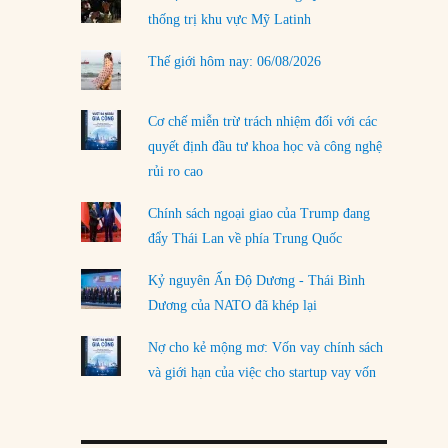
thống trị khu vực Mỹ Latinh
LOAD MORE
Thế giới hôm nay: 06/08/2026
Cơ chế miễn trừ trách nhiệm đối với các
quyết định đầu tư khoa học và công nghệ
rủi ro cao
Chính sách ngoại giao của Trump đang
đẩy Thái Lan về phía Trung Quốc
Kỷ nguyên Ấn Độ Dương - Thái Bình
Dương của NATO đã khép lại
Nợ cho kẻ mộng mơ: Vốn vay chính sách
và giới hạn của việc cho startup vay vốn