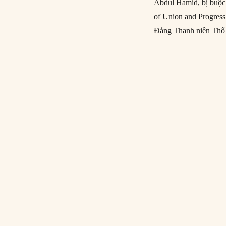
Abdul Hamid, bị buộc 
of Union and Progress,
Đảng Thanh niên Thổ