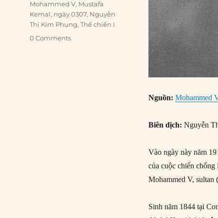
Mohammed V
,
Mustafa
Kemal
,
ngày 0307
,
Nguyễn
Thị Kim Phụng
,
Thế chiến I
0 Comments
Nguồn:
Mohammed V, 
Biên dịch:
Nguyễn Th
Vào ngày này năm 191
của cuộc chiến chống 
Mohammed V, sultan (
Sinh năm 1844 tại Con