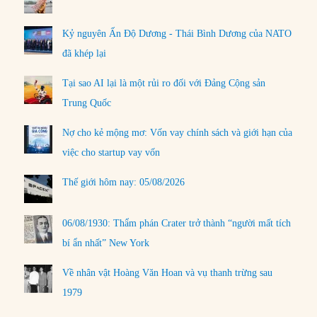
Kỷ nguyên Ấn Độ Dương - Thái Bình Dương của NATO
đã khép lại
Tại sao AI lại là một rủi ro đối với Đảng Cộng sản
Trung Quốc
Nợ cho kẻ mộng mơ: Vốn vay chính sách và giới hạn của
việc cho startup vay vốn
Thế giới hôm nay: 05/08/2026
06/08/1930: Thẩm phán Crater trở thành “người mất tích
bí ẩn nhất” New York
Về nhân vật Hoàng Văn Hoan và vụ thanh trừng sau
1979