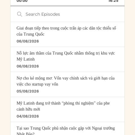
00:00
RATE
16:25
EPISOD
Search
Episodes
Giai đoạn tiếp theo trong cuộc trấn áp các dân tộc thiểu số
của Trung Quốc
06/08/2026
Nỗ lực âm thầm của Trung Quốc nhằm thống trị khu vực
Mỹ Latinh
06/08/2026
Nợ cho kẻ mộng mơ: Vốn vay chính sách và giới hạn của
việc cho startup vay vốn
05/08/2026
Mỹ Latinh đang trở thành “phòng thí nghiệm” của phe
cánh hữu mới
04/08/2026
Tại sao Trung Quốc phủ nhận cuộc gặp với Ngoại trưởng
Nhật Bản?