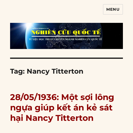
MENU
Nghiên cứu quốc tế
Tag:
Nancy Titterton
28/05/1936: Một sợi lông
ngựa giúp kết án kẻ sát
hại Nancy Titterton