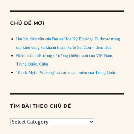
CHỦ ĐỀ MỚI
Hai bài diễn văn của Đại sứ Hoa Kỳ Elbridge Durbrow trong
dịp khởi công và khánh thành xa lộ Sài Gòn – Biên Hòa
Điểm khác biệt trong tư tưởng chiến tranh của Việt Nam,
Trung Quốc, Cuba
‘Black Myth: Wukong’ và sức mạnh mềm của Trung Quốc
TÌM BÀI THEO CHỦ ĐỀ
Tìm
bài