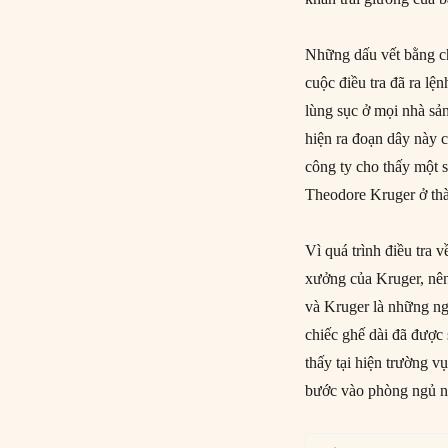
Những dấu vết bằng ch
cuộc điều tra đã ra lệ
lùng sục ở mọi nhà sả
hiện ra đoạn dây này 
công ty cho thấy một 
Theodore Kruger ở th
Vì quá trình điều tra 
xưởng của Kruger, nên
và Kruger là những ngườ
chiếc ghế dài đã được
thấy tại hiện trường v
bước vào phòng ngủ 