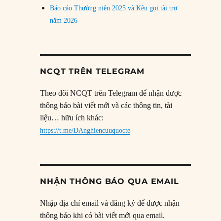
Báo cáo Thường niên 2025 và Kêu gọi tài trợ
năm 2026
NCQT TRÊN TELEGRAM
Theo dõi NCQT trên Telegram để nhận được
thông báo bài viết mới và các thông tin, tài
liệu… hữu ích khác:
https://t.me/DAnghiencuuquocte
NHẬN THÔNG BÁO QUA EMAIL
Nhập địa chỉ email và đăng ký để được nhận
thông báo khi có bài viết mới qua email.