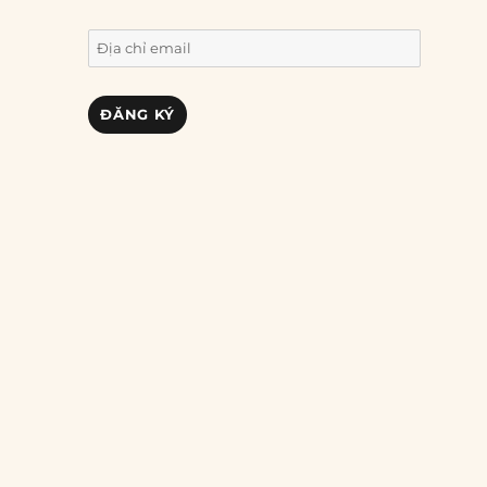
Địa
chỉ
email
ĐĂNG KÝ