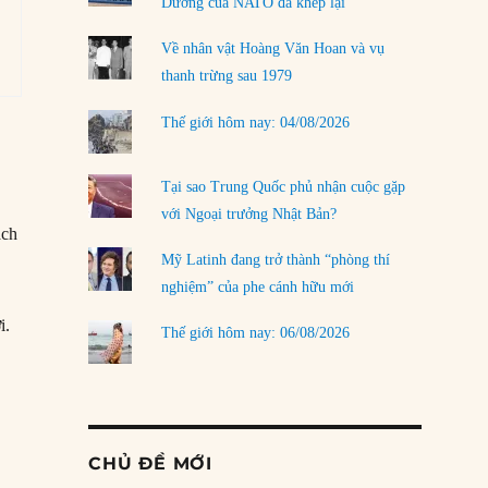
Dương của NATO đã khép lại
Về nhân vật Hoàng Văn Hoan và vụ
thanh trừng sau 1979
Thế giới hôm nay: 04/08/2026
Tại sao Trung Quốc phủ nhận cuộc gặp
với Ngoại trưởng Nhật Bản?
ách
Mỹ Latinh đang trở thành “phòng thí
nghiệm” của phe cánh hữu mới
i.
Thế giới hôm nay: 06/08/2026
CHỦ ĐỀ MỚI