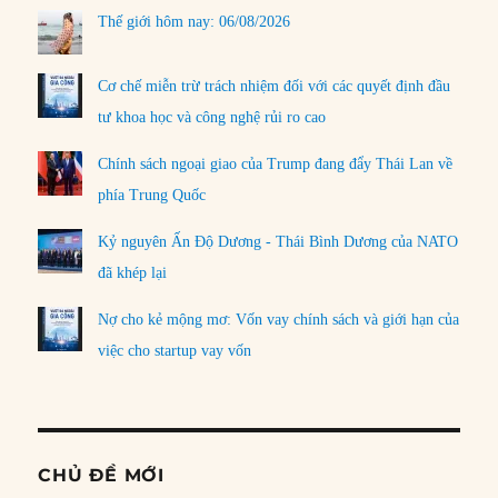
Thế giới hôm nay: 06/08/2026
Cơ chế miễn trừ trách nhiệm đối với các quyết định đầu
tư khoa học và công nghệ rủi ro cao
Chính sách ngoại giao của Trump đang đẩy Thái Lan về
phía Trung Quốc
Kỷ nguyên Ấn Độ Dương - Thái Bình Dương của NATO
đã khép lại
Nợ cho kẻ mộng mơ: Vốn vay chính sách và giới hạn của
việc cho startup vay vốn
CHỦ ĐỀ MỚI