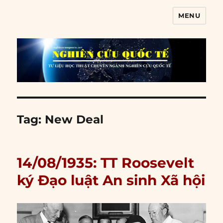
MENU
Nghiên cứu quốc tế
Tag:
New Deal
14/08/1935: TT Roosevelt
ký Đạo luật An sinh Xã hội