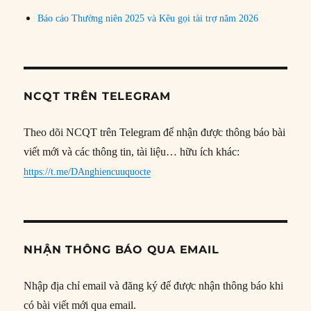
Báo cáo Thường niên 2025 và Kêu gọi tài trợ năm 2026
NCQT TRÊN TELEGRAM
Theo dõi NCQT trên Telegram để nhận được thông báo bài
viết mới và các thông tin, tài liệu… hữu ích khác:
https://t.me/DAnghiencuuquocte
NHẬN THÔNG BÁO QUA EMAIL
Nhập địa chỉ email và đăng ký để được nhận thông báo khi
có bài viết mới qua email.