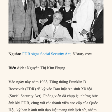
Nguồn:
FDR signs Social Security Act
,
History.com
Biên dịch:
Nguyễn Thị Kim Phụng
Vào ngày này năm 1935, Tổng thống Franklin D.
Roosevelt (FDR) đã ký vào Đạo luật An sinh Xã hội
(Social Security Act). Phóng viên đã chụp lại những bức
ảnh khi FDR, cùng với các thành viên cao cấp của Quốc
Hội, ký ban h ành một đạo luật mang tính lịch sử, nhằm