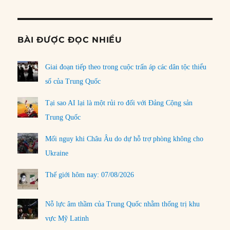
BÀI ĐƯỢC ĐỌC NHIỀU
Giai đoạn tiếp theo trong cuộc trấn áp các dân tộc thiểu
số của Trung Quốc
Tại sao AI lại là một rủi ro đối với Đảng Cộng sản
Trung Quốc
Mối nguy khi Châu Âu do dự hỗ trợ phòng không cho
Ukraine
Thế giới hôm nay: 07/08/2026
Nỗ lực âm thầm của Trung Quốc nhằm thống trị khu
vực Mỹ Latinh