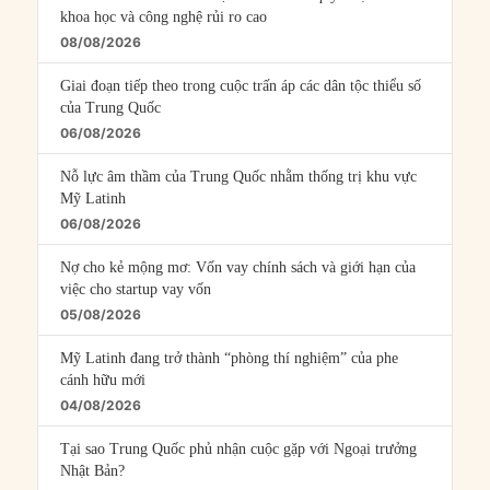
khoa học và công nghệ rủi ro cao
08/08/2026
Giai đoạn tiếp theo trong cuộc trấn áp các dân tộc thiểu số
của Trung Quốc
06/08/2026
Nỗ lực âm thầm của Trung Quốc nhằm thống trị khu vực
Mỹ Latinh
06/08/2026
Nợ cho kẻ mộng mơ: Vốn vay chính sách và giới hạn của
việc cho startup vay vốn
05/08/2026
Mỹ Latinh đang trở thành “phòng thí nghiệm” của phe
cánh hữu mới
04/08/2026
Tại sao Trung Quốc phủ nhận cuộc gặp với Ngoại trưởng
Nhật Bản?