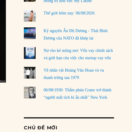
thống trị khu vực Mỹ Latinh
Thế giới hôm nay: 06/08/2026
Kỷ nguyên Ấn Độ Dương - Thái Bình
Dương của NATO đã khép lại
Nợ cho kẻ mộng mơ: Vốn vay chính sách
và giới hạn của việc cho startup vay vốn
Về nhân vật Hoàng Văn Hoan và vụ
thanh trừng sau 1979
06/08/1930: Thẩm phán Crater trở thành
“người mất tích bí ẩn nhất” New York
CHỦ ĐỀ MỚI