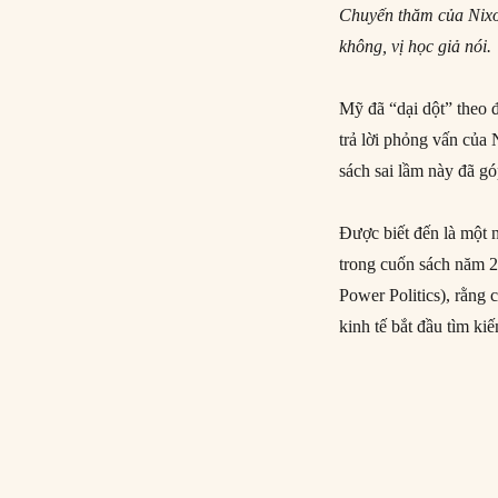
Chuyến thăm của Nixo
không, vị học giả nói.
Mỹ đã “dại dột” theo 
trả lời phỏng vấn của
sách sai lầm này đã g
Được biết đến là một 
trong cuốn sách năm 
Power Politics), rằng
kinh tế bắt đầu tìm k