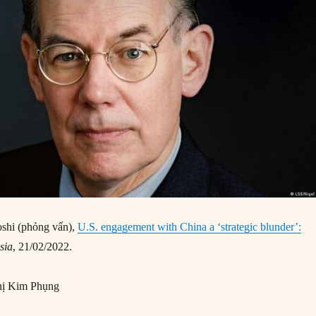
shi (phỏng vấn),
U.S. engagement with China a ‘strategic blunder’:
sia
, 21/02/2022.
ị Kim Phụng