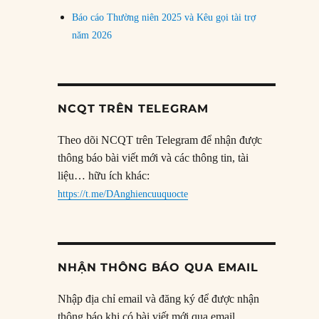
Báo cáo Thường niên 2025 và Kêu gọi tài trợ
năm 2026
NCQT TRÊN TELEGRAM
Theo dõi NCQT trên Telegram để nhận được
thông báo bài viết mới và các thông tin, tài
liệu… hữu ích khác:
https://t.me/DAnghiencuuquocte
NHẬN THÔNG BÁO QUA EMAIL
Nhập địa chỉ email và đăng ký để được nhận
thông báo khi có bài viết mới qua email.