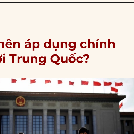
 nên áp dụng chính
ới Trung Quốc?