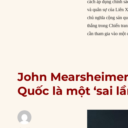
cách áp dụng chính sá
và quân sự của Liên X
chủ nghĩa cộng sản quố
thắng trong Chiến tr
cần tham gia vào một 
John Mearsheimer:
Quốc là một ‘sai l