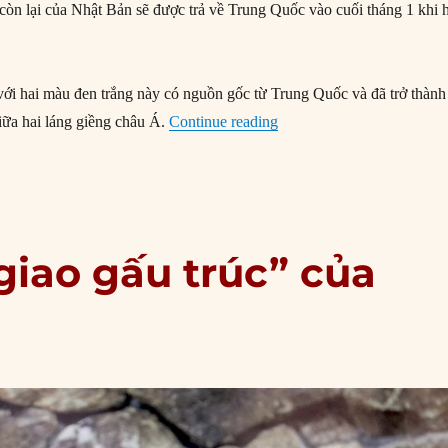
 còn lại của Nhật Bản sẽ được trả về Trung Quốc vào cuối tháng 1 khi 
.
i hai màu đen trắng này có nguồn gốc từ Trung Quốc và đã trở thành
“Ngoại giao gấu trúc của
iữa hai láng giềng châu Á.
Continue reading
giao gấu trúc” của