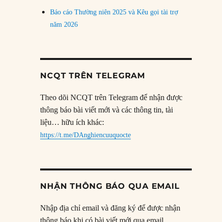
Báo cáo Thường niên 2025 và Kêu gọi tài trợ
năm 2026
NCQT TRÊN TELEGRAM
Theo dõi NCQT trên Telegram để nhận được
thông báo bài viết mới và các thông tin, tài
liệu… hữu ích khác:
https://t.me/DAnghiencuuquocte
NHẬN THÔNG BÁO QUA EMAIL
Nhập địa chỉ email và đăng ký để được nhận
thông báo khi có bài viết mới qua email.