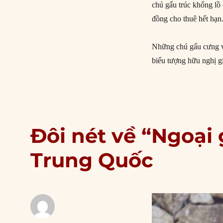
chú gấu trúc khổng lồ
đồng cho thuê hết hạn
Những chú gấu cưng vớ
biểu tượng hữu nghị g
Đôi nét về “Ngoại 
Trung Quốc