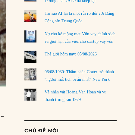
Dương của NATO đã khép lại
Tại sao AI lại là một rủi ro đối với Đảng
Cộng sản Trung Quốc
Nợ cho kẻ mộng mơ: Vốn vay chính sách
và giới hạn của việc cho startup vay vốn
Thế giới hôm nay: 05/08/2026
06/08/1930: Thẩm phán Crater trở thành
“người mất tích bí ẩn nhất” New York
Về nhân vật Hoàng Văn Hoan và vụ
thanh trừng sau 1979
 –
CHỦ ĐỀ MỚI