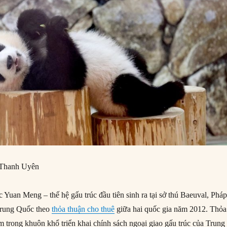
 Thanh Uyên
 Yuan Meng – thế hệ gấu trúc đầu tiên sinh ra tại sở thú Baeuval, Pháp
Trung Quốc theo
thỏa thuận cho thuê
giữa hai quốc gia năm 2012. Thỏa
m trong khuôn khổ triển khai chính sách ngoại giao gấu trúc của Trung