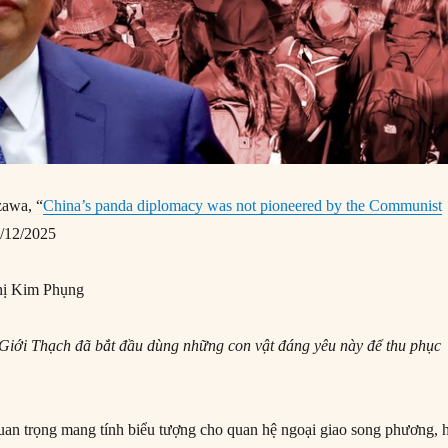
zawa, “
China’s panda diplomacy was not pioneered by the Communist
/12/2025
ị Kim Phụng
iới Thạch đã bắt đầu dùng những con vật đáng yêu này để thu phục
uan trọng mang tính biểu tượng cho quan hệ ngoại giao song phương, 