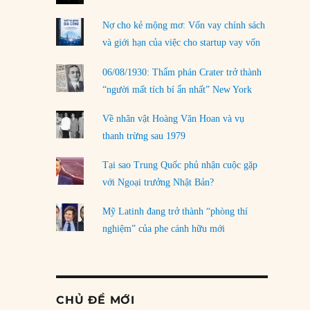
Nợ cho kẻ mộng mơ: Vốn vay chính sách
và giới hạn của việc cho startup vay vốn
06/08/1930: Thẩm phán Crater trở thành
“người mất tích bí ẩn nhất” New York
Về nhân vật Hoàng Văn Hoan và vụ
thanh trừng sau 1979
Tại sao Trung Quốc phủ nhận cuộc gặp
với Ngoại trưởng Nhật Bản?
Mỹ Latinh đang trở thành “phòng thí
nghiệm” của phe cánh hữu mới
CHỦ ĐỀ MỚI