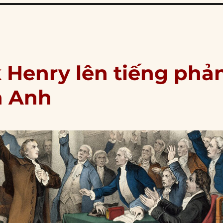
k Henry lên tiếng phả
a Anh