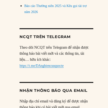
Báo cáo Thường niên 2025 và Kêu gọi tài trợ
năm 2026
NCQT TRÊN TELEGRAM
Theo dõi NCQT trên Telegram để nhận được
thông báo bài viết mới và các thông tin, tài
liệu… hữu ích khác:
https://t.me/DAnghiencuuquocte
NHẬN THÔNG BÁO QUA EMAIL
Nhập địa chỉ email và đăng ký để được nhận
thông báo khi có bài viết mới qua email.