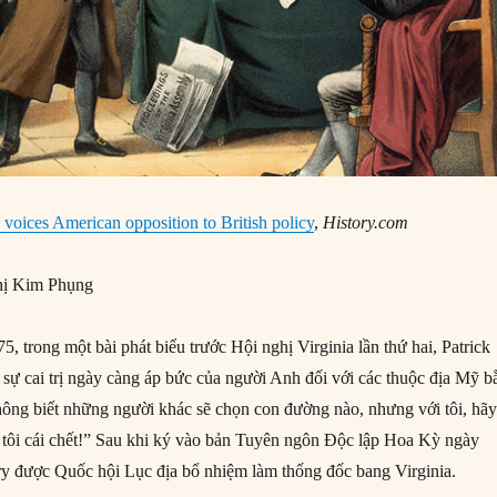
 voices American opposition to British policy
,
History.com
ị Kim Phụng
 trong một bài phát biểu trước Hội nghị Virginia lần thứ hai, Patrick
 sự cai trị ngày càng áp bức của người Anh đối với các thuộc địa Mỹ b
hông biết những người khác sẽ chọn con đường nào, nhưng với tôi, hã
o tôi cái chết!” Sau khi ký vào bản Tuyên ngôn Độc lập Hoa Kỳ ngày
ry được Quốc hội Lục địa bổ nhiệm làm thống đốc bang Virginia.