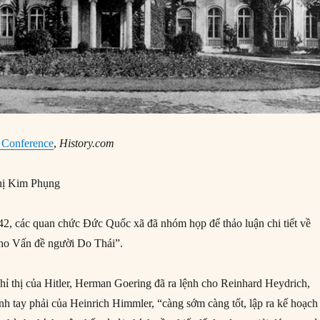
 Conference
,
History.com
ị Kim Phụng
, các quan chức Đức Quốc xã đã nhóm họp để thảo luận chi tiết về
cho Vấn đề người Do Thái”.
hỉ thị của Hitler, Herman Goering đã ra lệnh cho Reinhard Heydrich,
h tay phải của Heinrich Himmler, “càng sớm càng tốt, lập ra kế hoạch