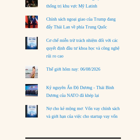
thống trị khu vực Mỹ Latinh
LOAD MORE
Chính sách ngoại giao của Trump đang
đẩy Thái Lan về phía Trung Quốc
Cơ chế miễn trừ trách nhiệm đối với các
quyết định đầu tư khoa học và công nghệ
rủi ro cao
Thế giới hôm nay: 06/08/2026
Kỷ nguyên Ấn Độ Dương - Thái Bình
Dương của NATO đã khép lại
Nợ cho kẻ mộng mơ: Vốn vay chính sách
và giới hạn của việc cho startup vay vốn