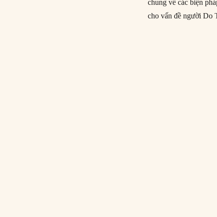
chung về các biện pháp 
cho vấn đề người Do 