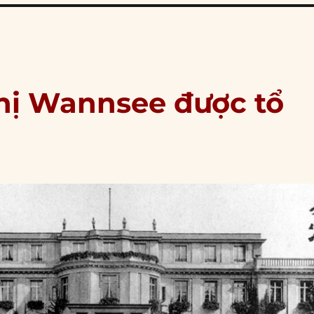
hị Wannsee được tổ